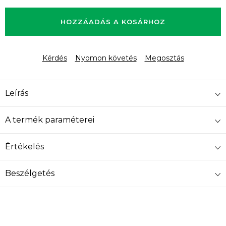
Egységár:
HOZZÁADÁS A KOSÁRHOZ
Kérdés
Nyomon követés
Megosztás
Leírás
A termék paraméterei
Értékelés
Beszélgetés