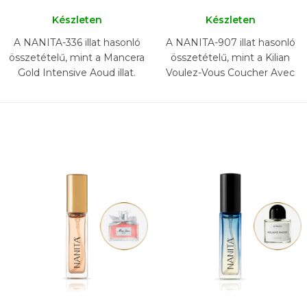
Készleten
Készleten
A NANITA-336 illat hasonló
A NANITA-907 illat hasonló
összetételű, mint a Mancera
összetételű, mint a Kilian
Gold Intensive Aoud illat.
Voulez-Vous Coucher Avec
Moi illat.