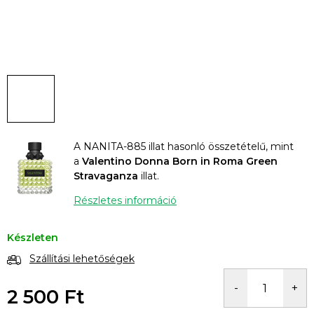
A NANITA-885 illat hasonló összetételű, mint
a
Valentino Donna Born in Roma Green
Stravaganza
illat.
Részletes információ
Készleten
Szállítási lehetőségek
2 500 Ft