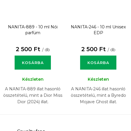
NANITA-889 - 10 ml
Női
NANITA-246 - 10 ml
Unisex
parfüm
EDP
2 500 Ft
2 500 Ft
/ db
/ db
KOSÁRBA
KOSÁRBA
Készleten
Készleten
A NANITA-889 illat hasonló
A NANITA-246 illat hasonló
összetételű, mint a Dior Miss
összetételű, mint a Byredo
Dior (2024) illat.
Mojave Ghost illat.