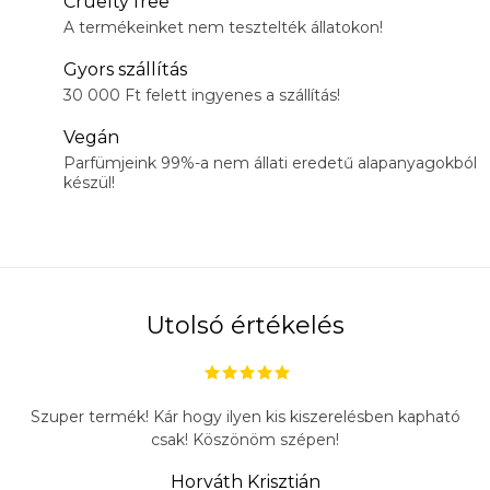
Cruelty free
A termékeinket nem tesztelték állatokon!
Gyors szállítás
30 000 Ft felett ingyenes a szállítás!
Vegán
Parfümjeink 99%-a nem állati eredetű alapanyagokból
készül!
Utolsó értékelés
Szuper termék! Kár hogy ilyen kis kiszerelésben kapható
csak! Köszönöm szépen!
Horváth Krisztián