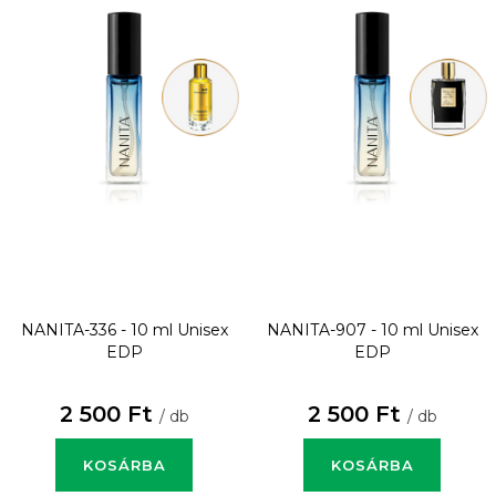
NANITA-336 - 10 ml
Unisex
NANITA-907 - 10 ml
Unisex
EDP
EDP
2 500 Ft
2 500 Ft
/ db
/ db
KOSÁRBA
KOSÁRBA