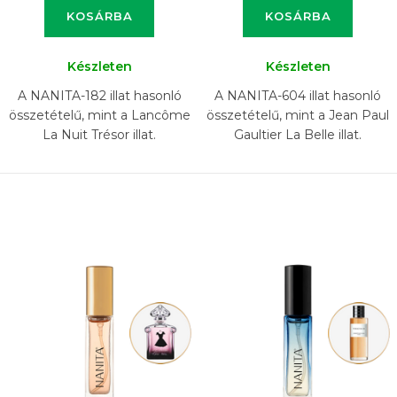
KOSÁRBA
KOSÁRBA
Készleten
Készleten
A NANITA-182 illat hasonló
A NANITA-604 illat hasonló
összetételű, mint a Lancôme
összetételű, mint a Jean Paul
La Nuit Trésor illat.
Gaultier La Belle illat.