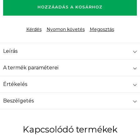
HOZZÁADÁS A KOSÁRHOZ
Kérdés
Nyomon követés
Megosztás
Leírás
A termék paraméterei
Értékelés
Beszélgetés
Kapcsolódó termékek