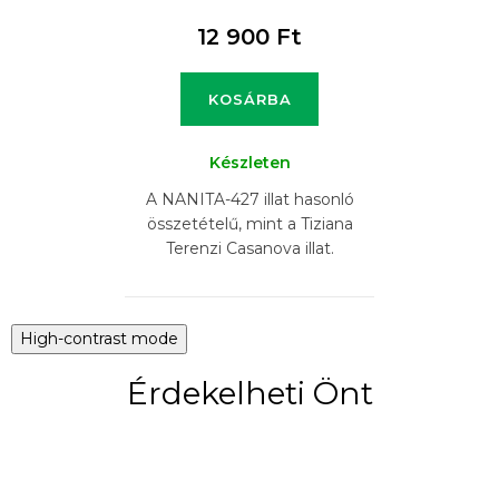
12 900 Ft
KOSÁRBA
Készleten
A NANITA-427 illat hasonló
összetételű, mint a Tiziana
Terenzi Casanova illat.
High-contrast mode
Érdekelheti Önt