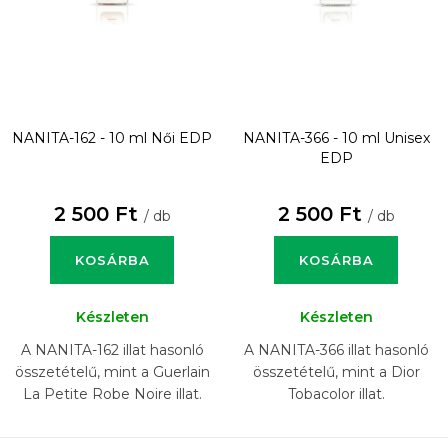
NANITA-162 - 10 ml
Női EDP
NANITA-366 - 10 ml
Unisex
EDP
2 500 Ft
2 500 Ft
/ db
/ db
KOSÁRBA
KOSÁRBA
Készleten
Készleten
A NANITA-162 illat hasonló
A NANITA-366 illat hasonló
összetételű, mint a Guerlain
összetételű, mint a Dior
La Petite Robe Noire illat.
Tobacolor illat.