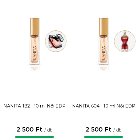
NANITA-182 - 10 ml
Női EDP
NANITA-604 - 10 ml
Női EDP
2 500 Ft
2 500 Ft
/ db
/ db