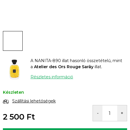
A NANITA-890 illat hasonló összetételű, mint
a
Atelier des Ors Rouge Sarây
illat.
Részletes információ
Készleten
Szállítási lehetőségek
2 500 Ft
Egységár: