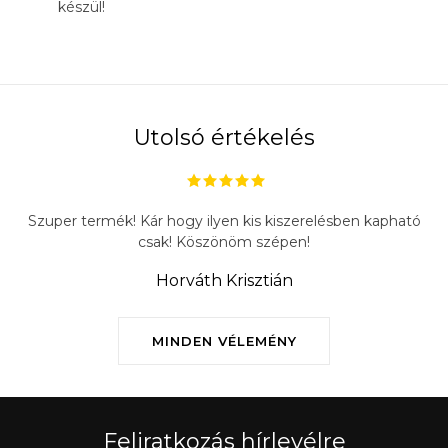
készül!
Utolsó értékelés
Szuper termék! Kár hogy ilyen kis kiszerelésben kapható
csak! Köszönöm szépen!
Horváth Krisztián
MINDEN VÉLEMÉNY
Feliratkozás hírlevélre