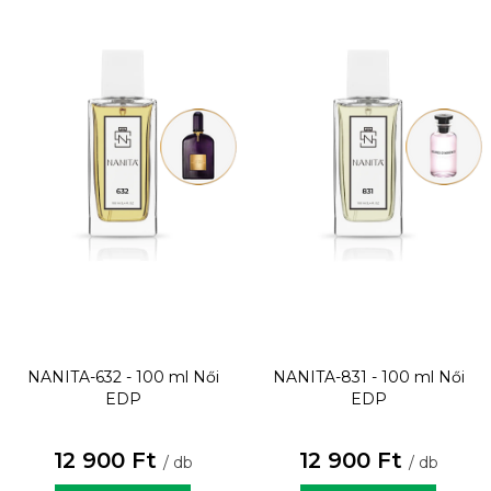
NANITA-632 - 100 ml
Női
NANITA-831 - 100 ml
Női
EDP
EDP
12 900 Ft
12 900 Ft
/ db
/ db