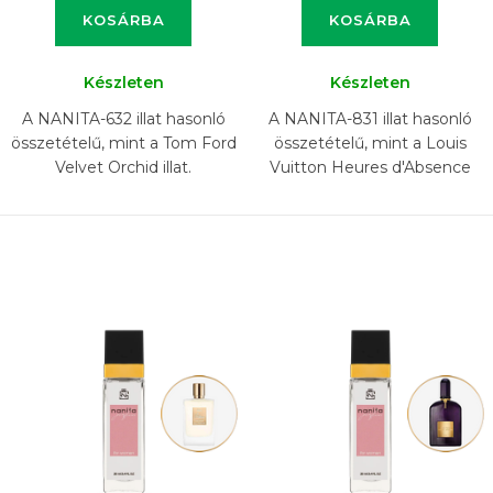
KOSÁRBA
KOSÁRBA
Készleten
Készleten
A NANITA-632 illat hasonló
A NANITA-831 illat hasonló
összetételű, mint a Tom Ford
összetételű, mint a Louis
Velvet Orchid illat.
Vuitton Heures d'Absence
illat.