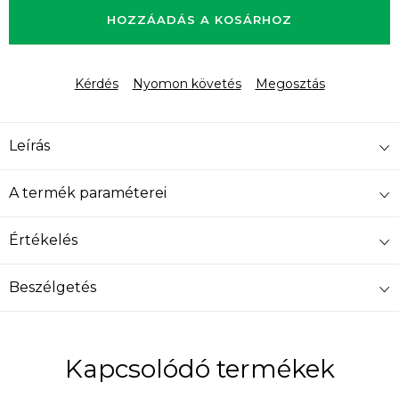
HOZZÁADÁS A KOSÁRHOZ
Kérdés
Nyomon követés
Megosztás
Leírás
A termék paraméterei
Értékelés
Beszélgetés
Kapcsolódó termékek