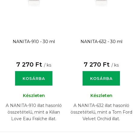
NANITA-910 - 30 ml
NANITA-632 - 30 ml
7 270 Ft
7 270 Ft
/ ks
/ ks
KOSÁRBA
KOSÁRBA
Készleten
Készleten
A NANITA-910 illat hasonló
A NANITA-632 illat hasonló
összetételű, mint a Kilian
összetételű, mint a Tom Ford
Love Eau Fraîche illat.
Velvet Orchid illat.