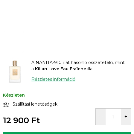
A NANITA-910 illat hasonló összetételű, mint
a
Kilian Love Eau Fraîche
illat.
Részletes információ
Készleten
Szállítási lehetőségek
12 900 Ft
Egységár: