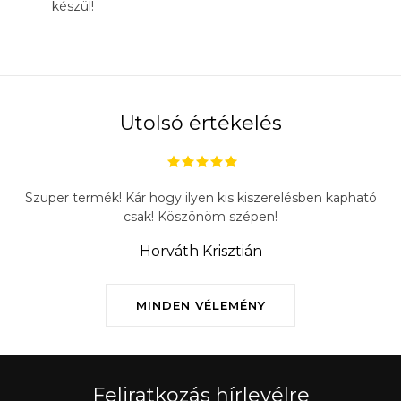
készül!
Utolsó értékelés
Szuper termék! Kár hogy ilyen kis kiszerelésben kapható
csak! Köszönöm szépen!
Horváth Krisztián
MINDEN VÉLEMÉNY
Feliratkozás hírlevélre