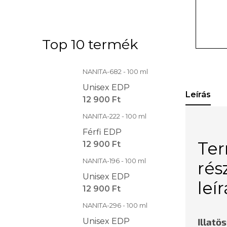
Top 10 termék
NANITA-682 - 100 ml
Unisex EDP
Leírás
12 900 Ft
NANITA-222 - 100 ml
Férfi EDP
Te
12 900 Ft
NANITA-196 - 100 ml
rés
Unisex EDP
leí
12 900 Ft
NANITA-296 - 100 ml
Illatö
Unisex EDP