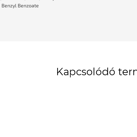
, Benzyl Benzoate
Kapcsolódó te