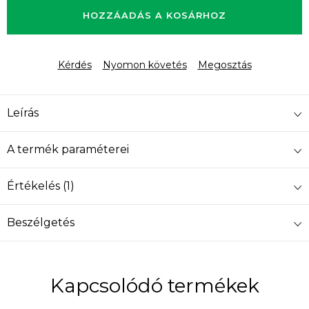
HOZZÁADÁS A KOSÁRHOZ
Kérdés
Nyomon követés
Megosztás
Leírás
A termék paraméterei
Értékelés (1)
Beszélgetés
Kapcsolódó termékek