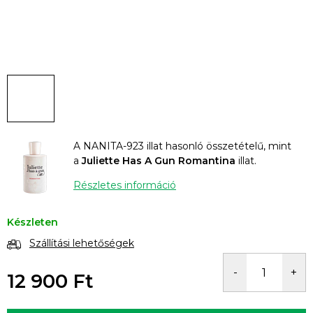
A NANITA-923 illat hasonló összetételű, mint
a
Juliette Has A Gun Romantina
illat.
Részletes információ
Készleten
Szállítási lehetőségek
12 900 Ft
Egységár: