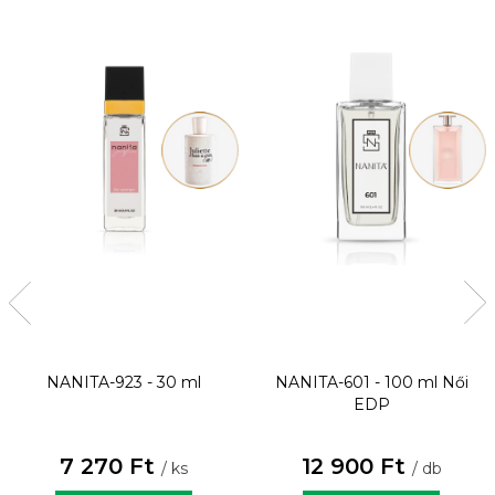
NANITA-923 - 30 ml
NANITA-601 - 100 ml
Női
EDP
7 270 Ft
12 900 Ft
/ ks
/ db