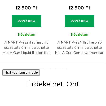
12 900 Ft
12 900 Ft
KOSÁRBA
KOSÁRBA
Készleten
Készleten
A NANITA-922 illat hasonló
A NANITA-924 illat hasonló
összetételű, mint a Juliette
összetételű, mint a Juliette
Has A Gun Liquid Illusion illat.
Has A Gun Gentlewoman illat.
High-contrast mode
Érdekelheti Önt