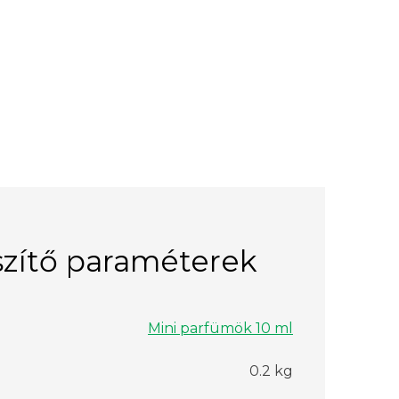
zítő paraméterek
Mini parfümök 10 ml
0.2 kg