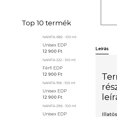
Top 10 termék
NANITA-682 - 100 ml
Unisex EDP
Leírás
12 900 Ft
NANITA-222 - 100 ml
Férfi EDP
Te
12 900 Ft
NANITA-196 - 100 ml
rés
Unisex EDP
leí
12 900 Ft
NANITA-296 - 100 ml
Illatö
Unisex EDP