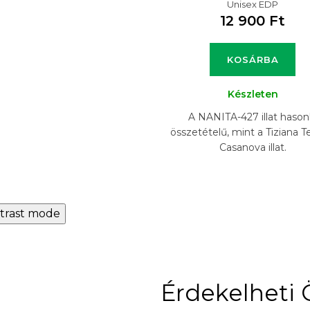
Unisex EDP
12 900 Ft
KOSÁRBA
Készleten
A NANITA-427 illat hason
összetételű, mint a Tiziana T
Casanova illat.
trast mode
Érdekelheti 