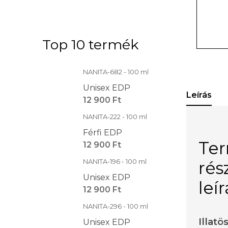
Top 10 termék
NANITA-682 - 100 ml
Unisex EDP
Leírás
12 900 Ft
NANITA-222 - 100 ml
Férfi EDP
Te
12 900 Ft
NANITA-196 - 100 ml
rés
Unisex EDP
leí
12 900 Ft
NANITA-296 - 100 ml
Illatö
Unisex EDP