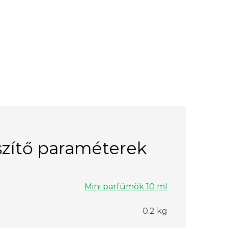
zítő paraméterek
Mini parfümök 10 ml
0.2 kg