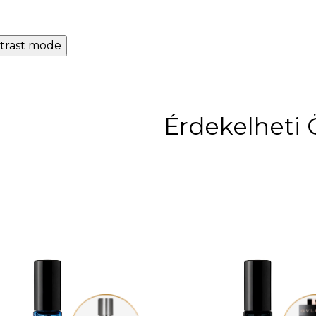
trast mode
Érdekelheti 