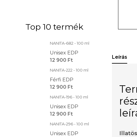
Top 10 termék
NANITA-682 - 100 ml
Unisex EDP
Leírás
12 900 Ft
NANITA-222 - 100 ml
Férfi EDP
Te
12 900 Ft
NANITA-196 - 100 ml
rés
Unisex EDP
leí
12 900 Ft
NANITA-296 - 100 ml
Illatö
Unisex EDP