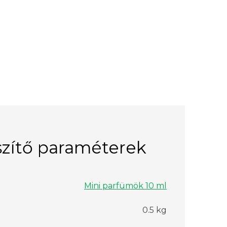
zítő paraméterek
Mini parfümök 10 ml
0.5 kg