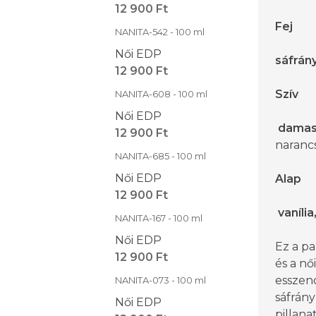
12 900 Ft
Fej
NANITA-542 - 100 ml
Női EDP
sáfrán
12 900 Ft
Szív
NANITA-608 - 100 ml
Női EDP
damasz
12 900 Ft
naranc
NANITA-685 - 100 ml
Női EDP
Alap
12 900 Ft
vanília
NANITA-167 - 100 ml
Női EDP
Ez a pa
12 900 Ft
és a nő
esszenc
NANITA-073 - 100 ml
sáfrány
Női EDP
pillan