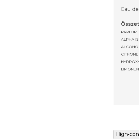
Eau de
Össze
PARFUM 
ALPHA I
ALCOHOL
CITRONE
HYDROXY
LIMONEN
High-con