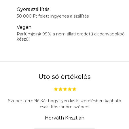
Gyors szállítás
30 000 Ft felett ingyenes a szállítás!
Vegán
Parfümjeink 99%-a nem állati eredetű alapanyagokból
készül!
Utolsó értékelés
Szuper termék! Kár hogy ilyen kis kiszerelésben kapható
csak! Köszönöm szépen!
Horváth Krisztián