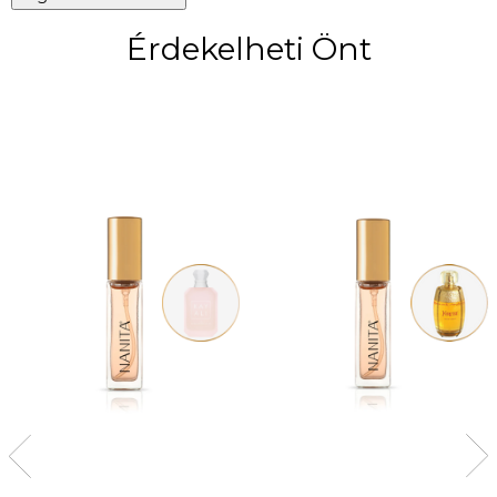
Érdekelheti Önt