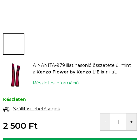
A NANITA-979 illat hasonló összetételű, mint
a
Kenzo Flower by Kenzo L'Elixir
illat.
Részletes információ
Készleten
Szállítási lehetőségek
2 500 Ft
Egységár: