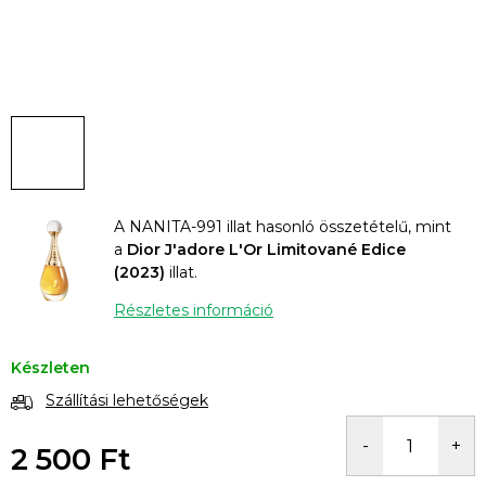
A NANITA-991 illat hasonló összetételű, mint
a
Dior J'adore L'Or Limitované Edice
(2023)
illat.
Részletes információ
Készleten
Szállítási lehetőségek
2 500 Ft