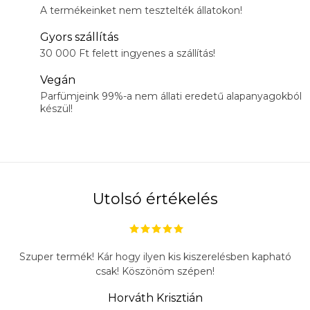
A termékeinket nem tesztelték állatokon!
Gyors szállítás
30 000 Ft felett ingyenes a szállítás!
Vegán
Parfümjeink 99%-a nem állati eredetű alapanyagokból
készül!
Utolsó értékelés
Szuper termék! Kár hogy ilyen kis kiszerelésben kapható
csak! Köszönöm szépen!
Horváth Krisztián