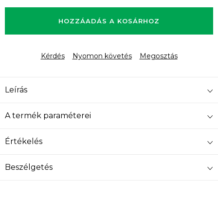
Egységár:
HOZZÁADÁS A KOSÁRHOZ
Kérdés
Nyomon követés
Megosztás
Leírás
A termék paraméterei
Értékelés
Beszélgetés