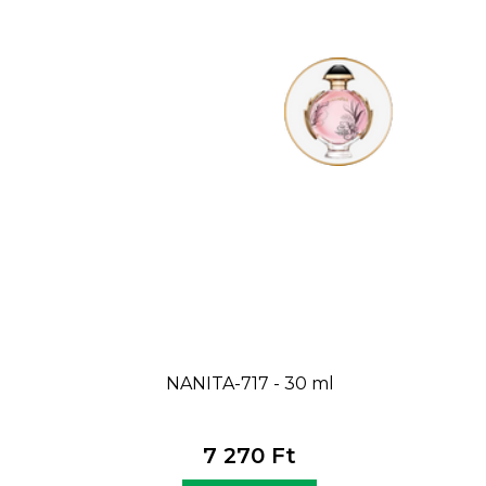
NANITA-717 - 30 ml
7 270 Ft