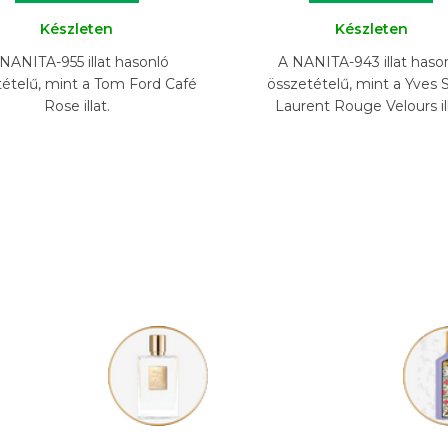
Készleten
Készleten
NANITA-955 illat hasonló
A NANITA-943 illat haso
tételű, mint a Tom Ford Café
összetételű, mint a Yves S
Rose illat.
Laurent Rouge Velours ill