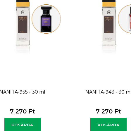
NANITA-955 - 30 ml
NANITA-943 - 30 m
7 270 Ft
7 270 Ft
KOSÁRBA
KOSÁRBA