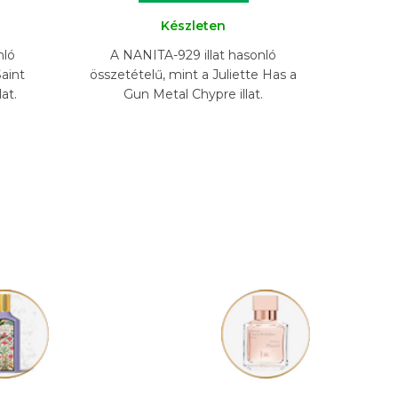
Készleten
nló
A NANITA-929 illat hasonló
aint
összetételű, mint a Juliette Has a
at.
Gun Metal Chypre illat.