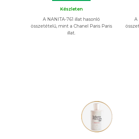
Készleten
A NANITA-761 illat hasonló
A 
összetételű, mint a Chanel Paris Paris
össze
illat.