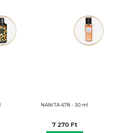
l
NANITA-678 - 30 ml
7 270 Ft