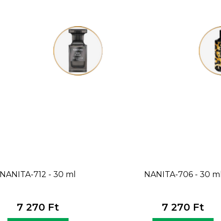
NANITA-712 - 30 ml
NANITA-706 - 30 m
7 270 Ft
7 270 Ft