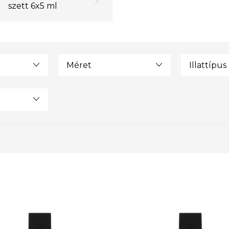
szett 6x5 ml
Méret
Illattípus