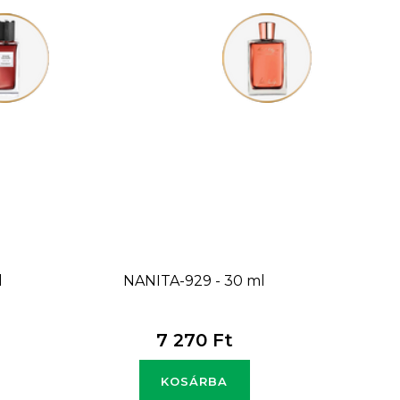
l
NANITA-929 - 30 ml
7 270 Ft
KOSÁRBA