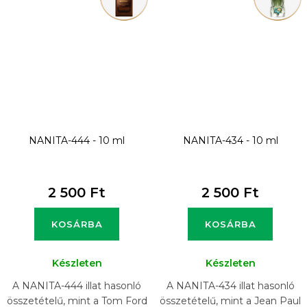
NANITA-444 - 10 ml
NANITA-434 - 10 ml
2 500 Ft
2 500 Ft
KOSÁRBA
KOSÁRBA
Készleten
Készleten
A NANITA-444 illat hasonló
A NANITA-434 illat hasonló
összetételű, mint a Tom Ford
összetételű, mint a Jean Paul