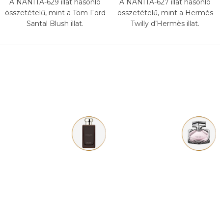
A NANITA-629 illat hasonló
A NANITA-627 illat hasonló
összetételű, mint a Tom Ford
összetételű, mint a Hermès
Santal Blush illat.
Twilly d’Hermès illat.