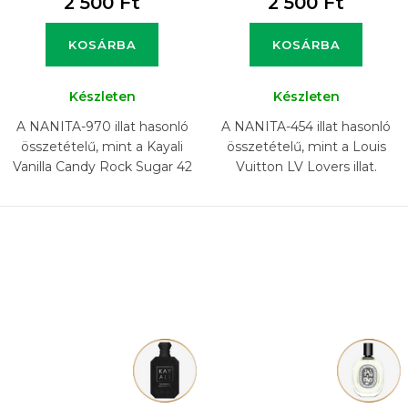
2 500 Ft
2 500 Ft
KOSÁRBA
KOSÁRBA
Készleten
Készleten
A NANITA-970 illat hasonló
A NANITA-454 illat hasonló
összetételű, mint a Kayali
összetételű, mint a Louis
Vanilla Candy Rock Sugar 42
Vuitton LV Lovers illat.
illat.