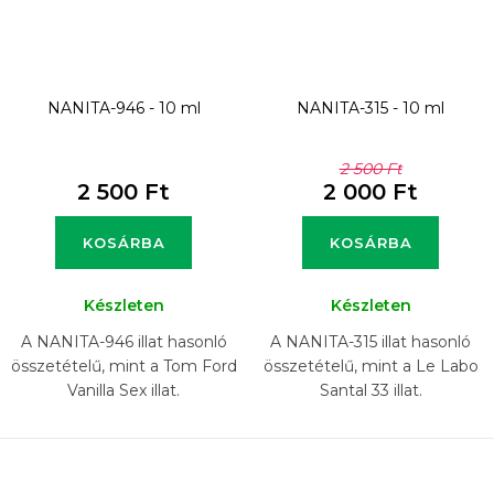
NANITA-946 - 10 ml
NANITA-315 - 10 ml
2 500 Ft
2 500 Ft
2 000 Ft
KOSÁRBA
KOSÁRBA
Készleten
Készleten
A NANITA-946 illat hasonló
A NANITA-315 illat hasonló
összetételű, mint a Tom Ford
összetételű, mint a Le Labo
Vanilla Sex illat.
Santal 33 illat.