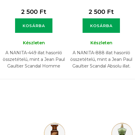
2 500 Ft
2 500 Ft
KOSÁRBA
KOSÁRBA
Készleten
Készleten
A NANITA-449 illat hasonló
A NANITA-888 illat hasonló
összetételű, mint a Jean Paul
összetételű, mint a Jean Paul
Gaultier Scandal Homme
Gaultier Scandal Absolu illat.
Absolu illat.