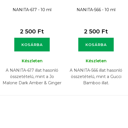
NANITA-617 - 10 ml
NANITA-566 - 10 ml
2 500 Ft
2 500 Ft
KOSÁRBA
KOSÁRBA
Készleten
Készleten
A NANITA-617 illat hasonló
A NANITA-566 illat hasonló
összetételű, mint a Jo
összetételű, mint a Gucci
Malone Dark Amber & Ginger
Bamboo illat.
Lily illat.