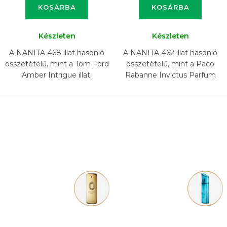
KOSÁRBA
KOSÁRBA
Készleten
Készleten
A NANITA-468 illat hasonló
A NANITA-462 illat hasonló
összetételű, mint a Tom Ford
összetételű, mint a Paco
Amber Intrigue illat.
Rabanne Invictus Parfum
illat.