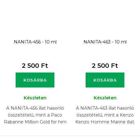
NANITA-456 - 10 ml
NANITA-463 - 10 ml
2 500 Ft
2 500 Ft
KOSÁRBA
KOSÁRBA
Készleten
Készleten
A NANITA-456 illat hasonló
A NANITA-463 illat hasonló
összetételű, mint a Paco
összetételű, mint a Kenzo
Rabanne Million Gold for him
Kenzo Homme Marine illat.
illat.