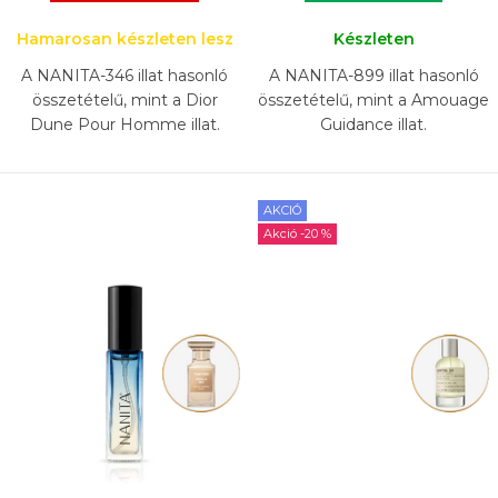
Hamarosan készleten lesz
Készleten
A NANITA-346 illat hasonló
A NANITA-899 illat hasonló
összetételű, mint a Dior
összetételű, mint a Amouage
Dune Pour Homme illat.
Guidance illat.
AKCIÓ
-20 %