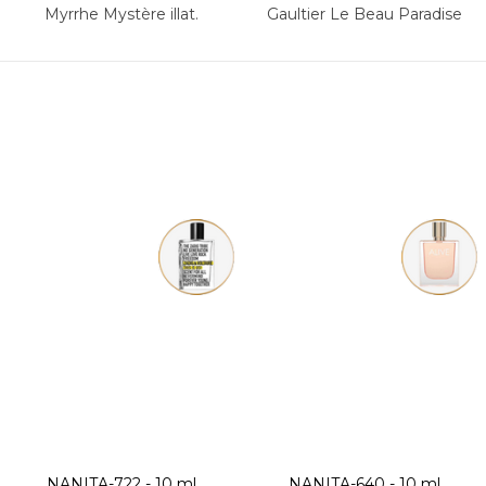
Myrrhe Mystère illat.
Gaultier Le Beau Paradise
Garden 2014 illat.
NANITA-722 - 10 ml
NANITA-640 - 10 ml