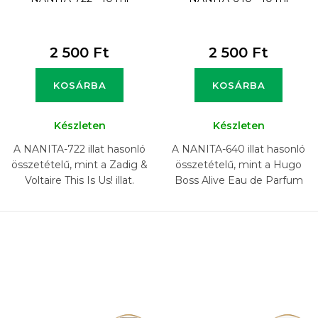
2 500 Ft
2 500 Ft
KOSÁRBA
KOSÁRBA
Készleten
Készleten
A NANITA-722 illat hasonló
A NANITA-640 illat hasonló
összetételű, mint a Zadig &
összetételű, mint a Hugo
Voltaire This Is Us! illat.
Boss Alive Eau de Parfum
illat.