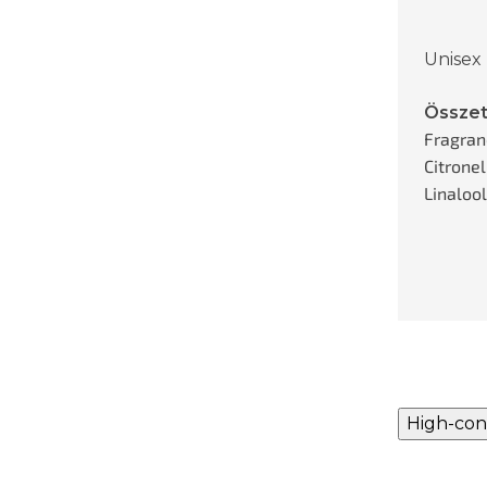
Unisex
Össze
Fragran
Citronel
Linalool
High-con