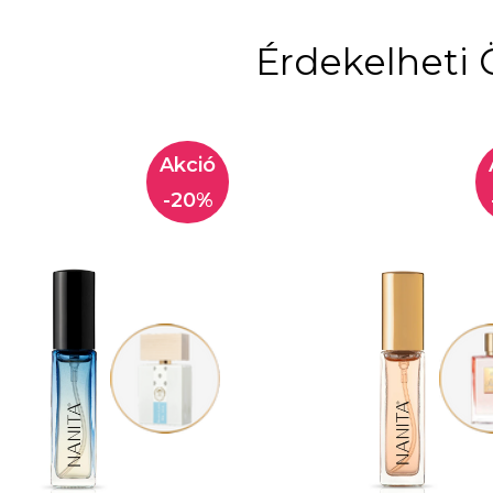
Érdekelheti 
-20%