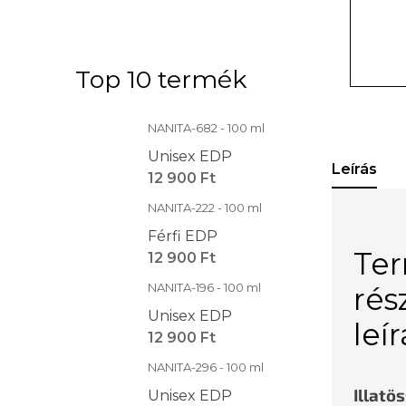
Top 10 termék
NANITA-682 - 100 ml
Unisex EDP
Leírás
12 900 Ft
NANITA-222 - 100 ml
Férfi EDP
Te
12 900 Ft
NANITA-196 - 100 ml
rés
Unisex EDP
leí
12 900 Ft
NANITA-296 - 100 ml
Illatö
Unisex EDP