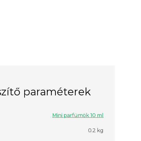
zítő paraméterek
Mini parfümök 10 ml
0.2 kg