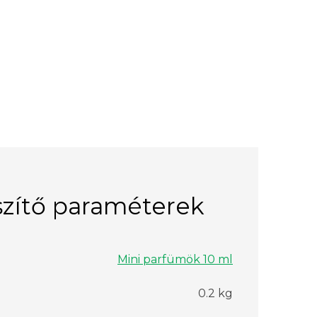
zítő paraméterek
Mini parfümök 10 ml
0.2 kg