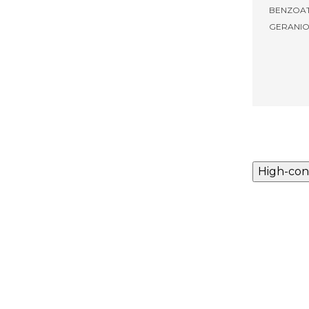
BENZOAT
GERANIO
High-con