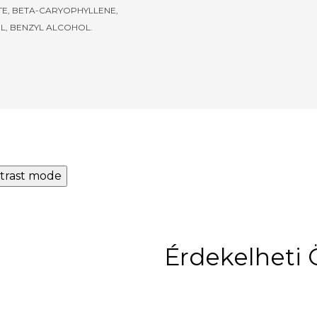
E, BETA-CARYOPHYLLENE,
L, BENZYL ALCOHOL.
trast mode
Érdekelheti 