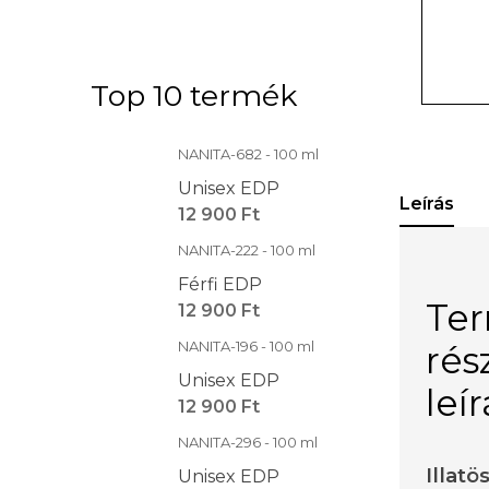
Top 10 termék
NANITA-682 - 100 ml
Unisex EDP
Leírás
12 900 Ft
NANITA-222 - 100 ml
Férfi EDP
Te
12 900 Ft
NANITA-196 - 100 ml
rés
Unisex EDP
leí
12 900 Ft
NANITA-296 - 100 ml
Illatö
Unisex EDP