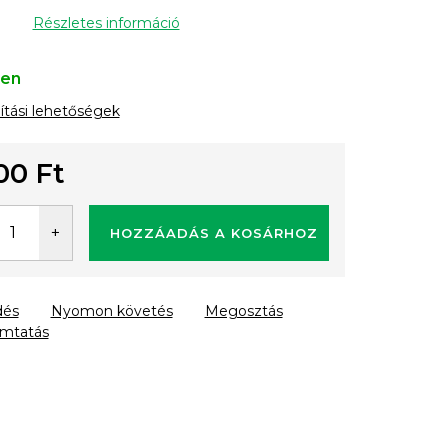
Részletes információ
ten
lítási lehetőségek
00 Ft
gár:
HOZZÁADÁS A KOSÁRHOZ
dés
Nyomon követés
Megosztás
mtatás