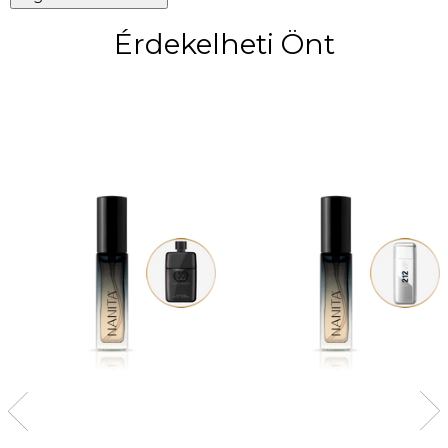
Érdekelheti Önt