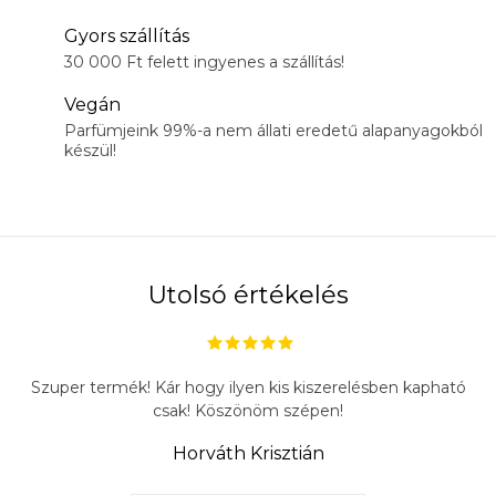
Gyors szállítás
30 000 Ft felett ingyenes a szállítás!
Vegán
Parfümjeink 99%-a nem állati eredetű alapanyagokból
készül!
Utolsó értékelés
Szuper termék! Kár hogy ilyen kis kiszerelésben kapható
csak! Köszönöm szépen!
Horváth Krisztián