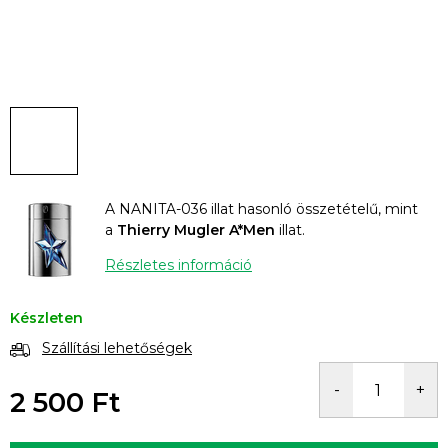
A NANITA-036 illat hasonló összetételű, mint
a
Thierry Mugler A*Men
illat.
Részletes információ
Készleten
Szállítási lehetőségek
2 500 Ft
Egységár: