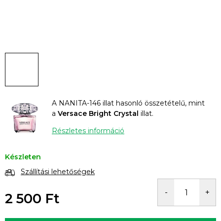
A NANITA-146 illat hasonló összetételű, mint
a
Versace Bright Crystal
illat.
Részletes információ
Készleten
Szállítási lehetőségek
2 500 Ft
Egységár: