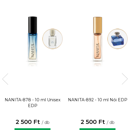
NANITA-878 - 10 ml
Unisex
NANITA-892 - 10 ml
Női EDP
EDP
2 500 Ft
2 500 Ft
/ db
/ db