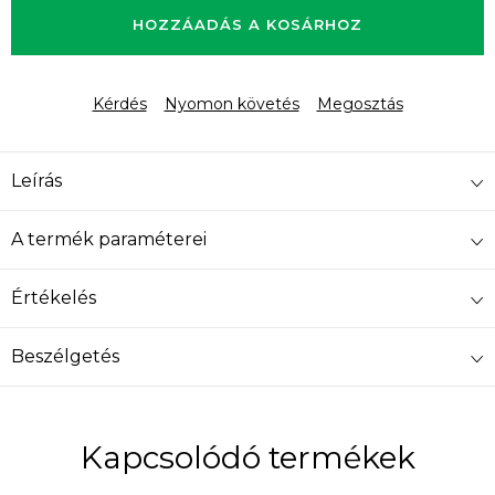
HOZZÁADÁS A KOSÁRHOZ
Kérdés
Nyomon követés
Megosztás
Leírás
A termék paraméterei
Értékelés
Beszélgetés
Kapcsolódó termékek