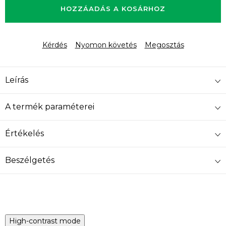
HOZZÁADÁS A KOSÁRHOZ
Kérdés
Nyomon követés
Megosztás
Leírás
A termék paraméterei
Értékelés
Beszélgetés
High-contrast mode