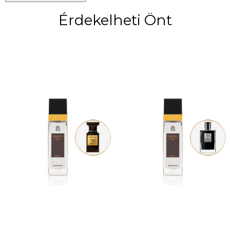
Érdekelheti Önt