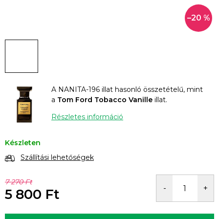
–20 %
A NANITA-196 illat hasonló összetételű, mint
a
Tom Ford Tobacco Vanille
illat.
Részletes információ
Készleten
Szállítási lehetőségek
7 270 Ft
5 800 Ft
Egységár: