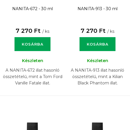
NANITA-672 - 30 ml
NANITA-913 - 30 ml
7 270 Ft
7 270 Ft
/ ks
/ ks
KOSÁRBA
KOSÁRBA
Készleten
Készleten
A NANITA-672 illat hasonló
A NANITA-913 illat hasonló
összetételű, mint a Tom Ford
összetételű, mint a Kilian
Vanille Fatale illat.
Black Phantom illat.