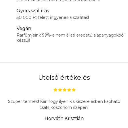
Gyors szállítás
30 000 Ft felett ingyenes a szállítás!
Vegán
Parfümjeink 99%-a nem állati eredetű alapanyagokból
készül!
Utolsó értékelés
Szuper termék! Kár hogy ilyen kis kiszerelésben kapható
csak! Köszönöm szépen!
Horváth Krisztián