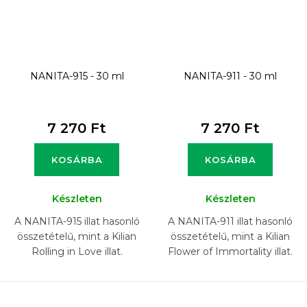
NANITA-915 - 30 ml
NANITA-911 - 30 ml
7 270 Ft
7 270 Ft
KOSÁRBA
KOSÁRBA
Készleten
Készleten
A NANITA-915 illat hasonló
A NANITA-911 illat hasonló
összetételű, mint a Kilian
összetételű, mint a Kilian
Rolling in Love illat.
Flower of Immortality illat.