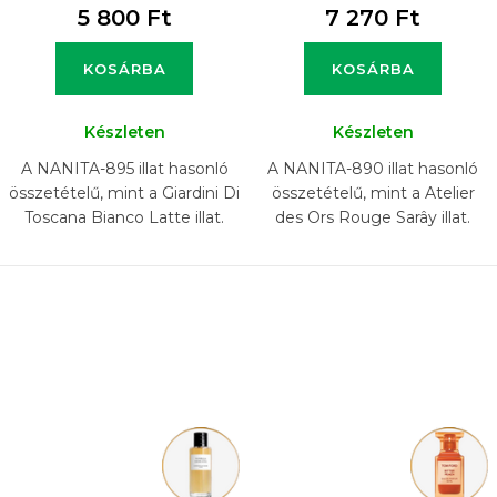
5 800 Ft
7 270 Ft
KOSÁRBA
KOSÁRBA
Készleten
Készleten
A NANITA-895 illat hasonló
A NANITA-890 illat hasonló
összetételű, mint a Giardini Di
összetételű, mint a Atelier
Toscana Bianco Latte illat.
des Ors Rouge Sarây illat.