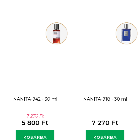
NANITA-942 - 30 ml
NANITA-918 - 30 ml
7 270 Ft
5 800 Ft
7 270 Ft
KOSÁRBA
KOSÁRBA