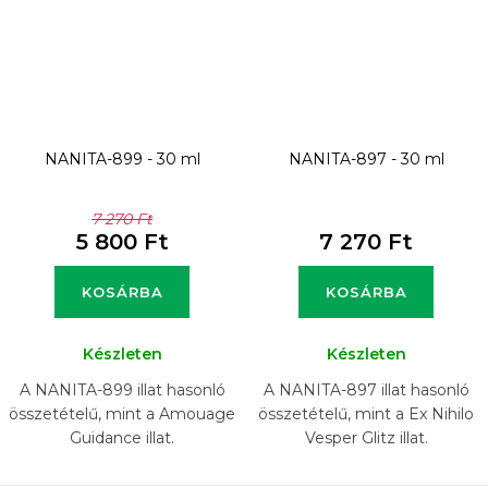
NANITA-899 - 30 ml
NANITA-897 - 30 ml
7 270 Ft
5 800 Ft
7 270 Ft
KOSÁRBA
KOSÁRBA
Készleten
Készleten
A NANITA-899 illat hasonló
A NANITA-897 illat hasonló
összetételű, mint a Amouage
összetételű, mint a Ex Nihilo
Guidance illat.
Vesper Glitz illat.