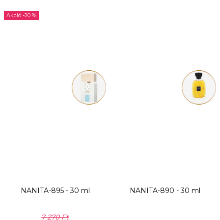
-20 %
NANITA-895 - 30 ml
NANITA-890 - 30 ml
7 270 Ft