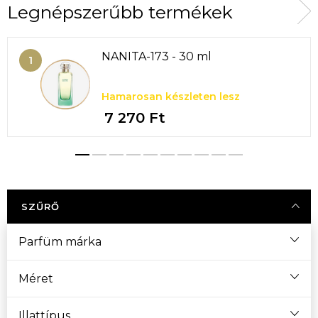
Legnépszerűbb termékek
NANITA-173 - 30 ml
Hamarosan készleten lesz
7 270 Ft
SZŰRŐ
Parfüm márka
Méret
Illattípus