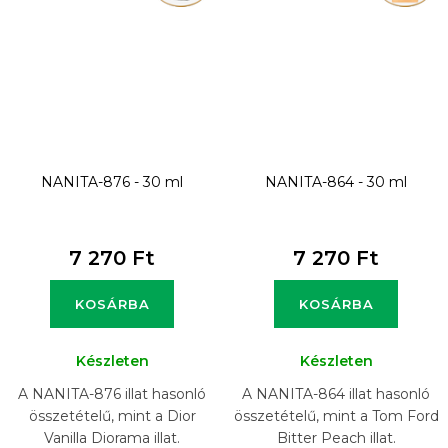
NANITA-876 - 30 ml
NANITA-864 - 30 ml
7 270 Ft
7 270 Ft
KOSÁRBA
KOSÁRBA
Készleten
Készleten
A NANITA-876 illat hasonló
A NANITA-864 illat hasonló
összetételű, mint a Dior
összetételű, mint a Tom Ford
Vanilla Diorama illat.
Bitter Peach illat.