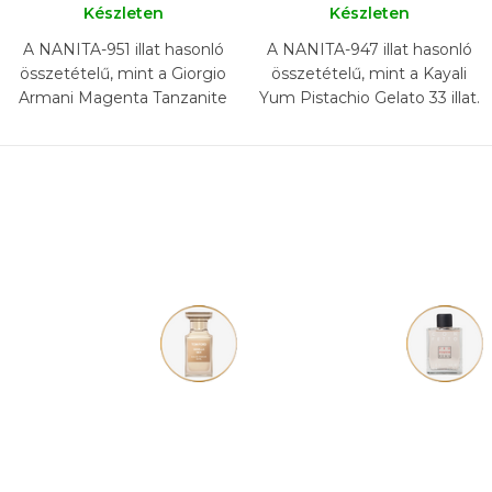
Készleten
Készleten
A NANITA-951 illat hasonló
A NANITA-947 illat hasonló
összetételű, mint a Giorgio
összetételű, mint a Kayali
Armani Magenta Tanzanite
Yum Pistachio Gelato 33 illat.
illat.