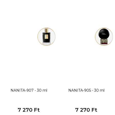
NANITA-907 - 30 ml
NANITA-905 - 30 ml
7 270 Ft
7 270 Ft