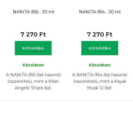
NANITA-956 - 30 ml
NANITA-954 - 30 ml
7 270 Ft
7 270 Ft
KOSÁRBA
KOSÁRBA
Készleten
Készleten
A NANITA-956 illat hasonló
A NANITA-954 illat hasonló
összetételű, mint a Kilian
összetételű, mint a Kayali
Angels' Share illat.
Musk 12 illat.