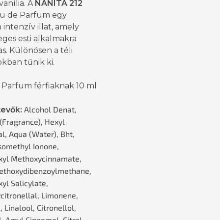
vanília. A
NANITA 212
Eau de Parfum egy
intenzív illat, amely
ges esti alkalmakra
s. Különösen a téli
kban tűnik ki.
 Parfum férfiaknak 10 ml
Alcohol Denat,
tevők:
(Fragrance), Hexyl
l, Aqua (Water), Bht,
somethyl Ionone,
xyl Methoxycinnamate,
ethoxydibenzoylmethane,
yl Salicylate,
citronellal, Limonene,
 Linalool, Citronellol,
, Amyl Cinnamal, Citral,