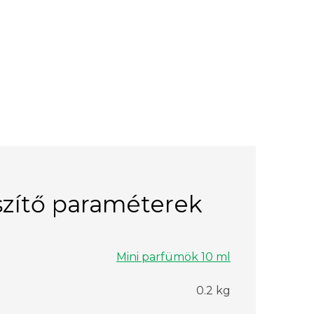
zítő paraméterek
Mini parfümök 10 ml
0.2 kg