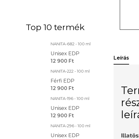
Top 10 termék
NANITA-682 - 100 ml
Unisex EDP
Leírás
12 900 Ft
NANITA-222 - 100 ml
Férfi EDP
Te
12 900 Ft
NANITA-196 - 100 ml
rés
Unisex EDP
leí
12 900 Ft
NANITA-296 - 100 ml
Illatö
Unisex EDP