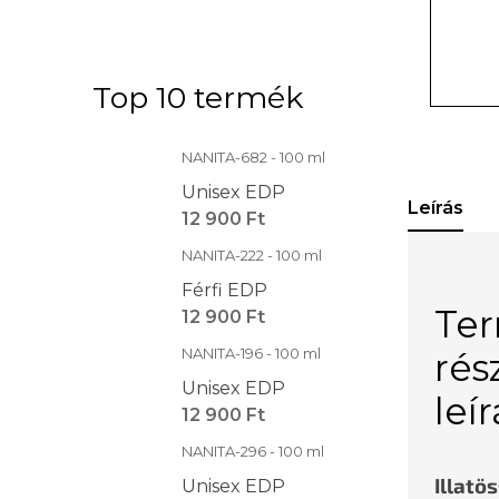
Top 10 termék
NANITA-682 - 100 ml
Unisex EDP
Leírás
12 900 Ft
NANITA-222 - 100 ml
Férfi EDP
Te
12 900 Ft
NANITA-196 - 100 ml
rés
Unisex EDP
leí
12 900 Ft
NANITA-296 - 100 ml
Illatö
Unisex EDP