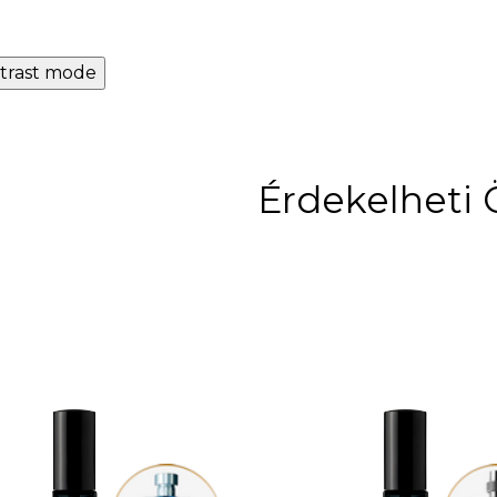
trast mode
Érdekelheti 