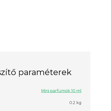
zítő paraméterek
Mini parfümök 10 ml
0.2 kg