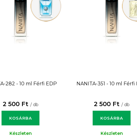
A-282 - 10 ml
Férfi EDP
NANITA-351 - 10 ml
Férfi
2 500 Ft
2 500 Ft
/ db
/ db
KOSÁRBA
KOSÁRBA
Készleten
Készleten