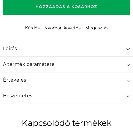
HOZZÁADÁS A KOSÁRHOZ
Kérdés
Nyomon követés
Megosztás
Leírás
A termék paraméterei
Értékelés
Beszélgetés
Kapcsolódó termékek