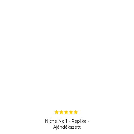
Niche No.1 - Replika -
Ajándékszett