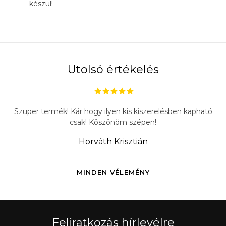
készül!
Utolsó értékelés
Szuper termék! Kár hogy ilyen kis kiszerelésben kapható
csak! Köszönöm szépen!
Horváth Krisztián
MINDEN VÉLEMÉNY
Feliratkozás hírlevélre