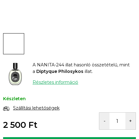
A NANITA-244 illat hasonló összetételű, mint
a
Diptyque Philosykos
illat.
Részletes információ
Készleten
Szállítási lehetőségek
2 500 Ft
Egységár: