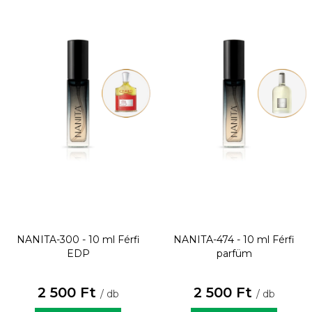
NANITA-300 - 10 ml
Férfi
NANITA-474 - 10 ml
Férfi
EDP
parfüm
2 500 Ft
2 500 Ft
/ db
/ db