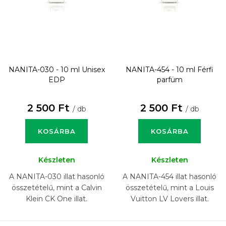
NANITA-030 - 10 ml
Unisex
NANITA-454 - 10 ml
Férfi
EDP
parfüm
2 500 Ft
2 500 Ft
/ db
/ db
KOSÁRBA
KOSÁRBA
Készleten
Készleten
A NANITA-030 illat hasonló
A NANITA-454 illat hasonló
összetételű, mint a Calvin
összetételű, mint a Louis
Klein CK One illat.
Vuitton LV Lovers illat.