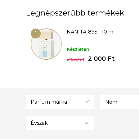
Legnépszerűbb termékek
NANITA-895 - 10 ml
Készleten
2 000 Ft
2 500 Ft
Parfüm márka
Nem
Évszak