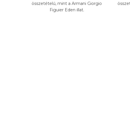
összetételű, mint a Armani Giorgio
összet
Figuier Eden illat.