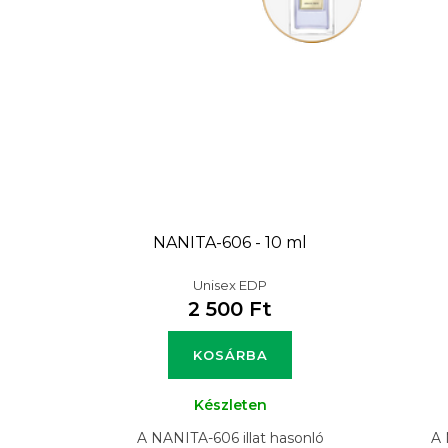
NANITA-606 - 10 ml
Unisex EDP
2 500 Ft
KOSÁRBA
Készleten
A NANITA-606 illat hasonló
A 