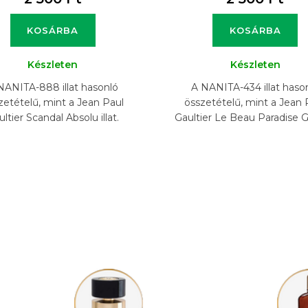
KOSÁRBA
KOSÁRBA
Készleten
Készleten
NANITA-888 illat hasonló
A NANITA-434 illat haso
zetételű, mint a Jean Paul
összetételű, mint a Jean 
ltier Scandal Absolu illat.
Gaultier Le Beau Paradise 
2014 illat.