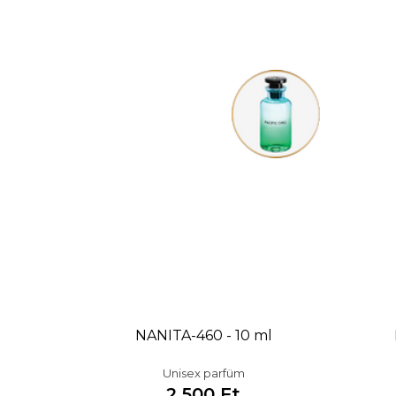
NANITA-460 - 10 ml
Unisex parfüm
2 500 Ft