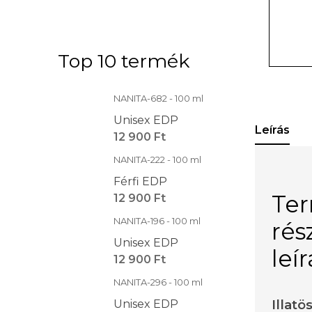
Top 10 termék
NANITA-682 - 100 ml
Unisex EDP
Leírás
12 900 Ft
NANITA-222 - 100 ml
Férfi EDP
Te
12 900 Ft
NANITA-196 - 100 ml
rés
Unisex EDP
leí
12 900 Ft
NANITA-296 - 100 ml
Illatö
Unisex EDP