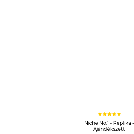
Niche No.1 - Replika -
Ajándékszett