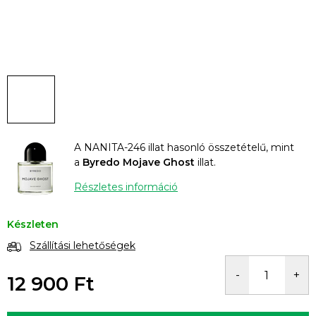
A NANITA-246 illat hasonló összetételű, mint
a
Byredo Mojave Ghost
illat.
Részletes információ
Készleten
Szállítási lehetőségek
12 900 Ft
Egységár: