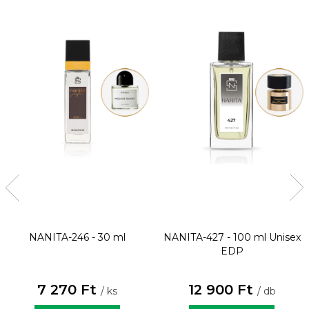
NANITA-246 - 30 ml
NANITA-427 - 100 ml
Unisex
EDP
7 270 Ft
12 900 Ft
/ ks
/ db