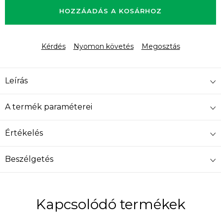
HOZZÁADÁS A KOSÁRHOZ
Kérdés
Nyomon követés
Megosztás
Leírás
A termék paraméterei
Értékelés
Beszélgetés
Kapcsolódó termékek