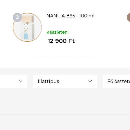
NANITA-895 - 100 ml
Készleten
12 900 Ft
Illattípus
Fő össze