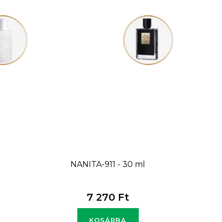
l
NANITA-911 - 30 ml
7 270 Ft
KOSÁRBA