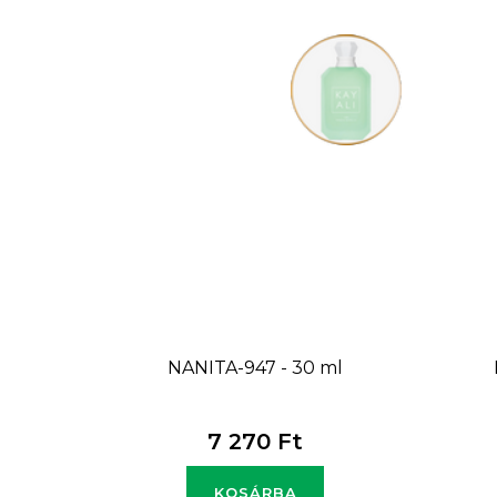
NANITA-947 - 30 ml
7 270 Ft
KOSÁRBA