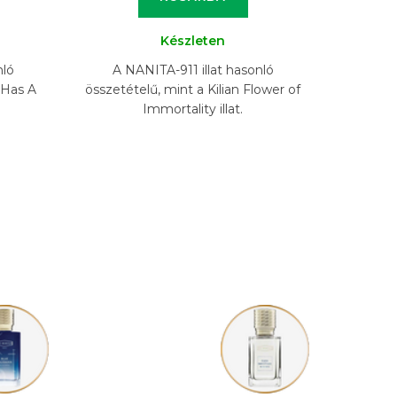
Készleten
nló
A NANITA-911 illat hasonló
 Has A
összetételű, mint a Kilian Flower of
Immortality illat.