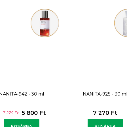
NANITA-942 - 30 ml
NANITA-925 - 30 m
5 800 Ft
7 270 Ft
7 270 Ft
KOSÁRBA
KOSÁRBA