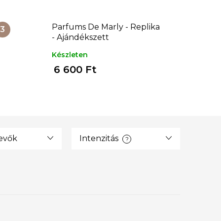
Parfums De Marly - Replika
- Ajándékszett
Készleten
6 600 Ft
tevők
Intenzitás
?