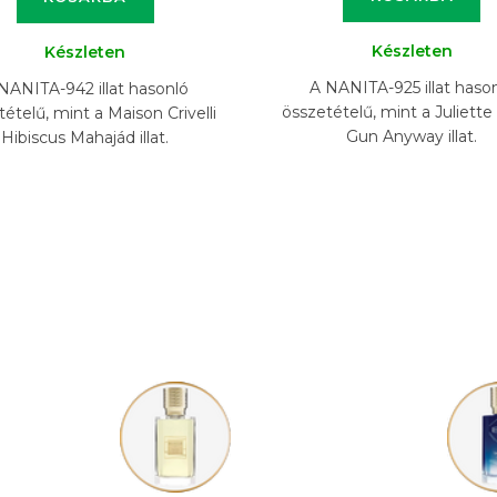
Készleten
Készleten
A NANITA-925 illat haso
NANITA-942 illat hasonló
összetételű, mint a Juliette
ételű, mint a Maison Crivelli
Gun Anyway illat.
Hibiscus Mahajád illat.