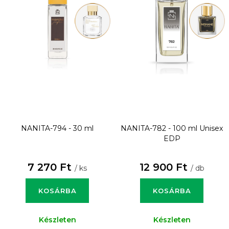
NANITA-794 - 30 ml
NANITA-782 - 100 ml
Unisex
EDP
7 270 Ft
12 900 Ft
/ ks
/ db
KOSÁRBA
KOSÁRBA
Készleten
Készleten