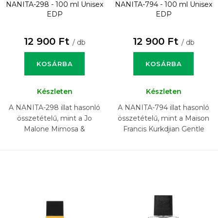
NANITA-298 - 100 ml
Unisex
NANITA-794 - 100 ml
Unisex
EDP
EDP
12 900 Ft
12 900 Ft
/ db
/ db
KOSÁRBA
KOSÁRBA
Készleten
Készleten
A NANITA-298 illat hasonló
A NANITA-794 illat hasonló
összetételű, mint a Jo
összetételű, mint a Maison
Malone Mimosa &
Francis Kurkdjian Gentle
Cardamom illat.
Fluidity Gold illat.