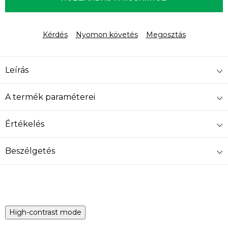
Kérdés
Nyomon követés
Megosztás
Leírás
A termék paraméterei
Értékelés
Beszélgetés
High-contrast mode