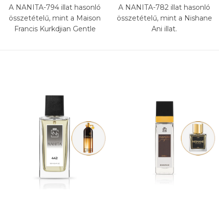
A NANITA-794 illat hasonló
A NANITA-782 illat hasonló
összetételű, mint a Maison
összetételű, mint a Nishane
Francis Kurkdjian Gentle
Ani illat.
Fluidity Gold illat.