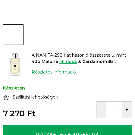
A NANITA-298 illat hasonló összetételű, mint
a
Jo Malone
Mimosa
& Cardamom
illat.
Részletes információ
Készleten
Szállítási lehetőségek
7 270 Ft
Egységár:
HOZZÁADÁS A KOSÁRHOZ