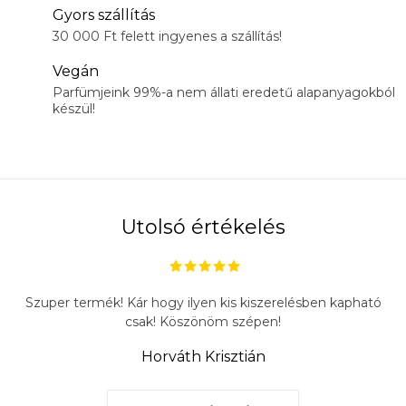
Gyors szállítás
30 000 Ft felett ingyenes a szállítás!
Vegán
Parfümjeink 99%-a nem állati eredetű alapanyagokból
készül!
Utolsó értékelés
Szuper termék! Kár hogy ilyen kis kiszerelésben kapható
csak! Köszönöm szépen!
Horváth Krisztián