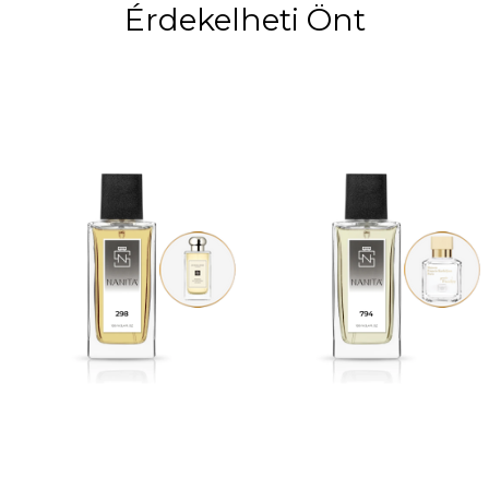
Érdekelheti Önt