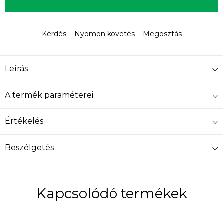
Kérdés
Nyomon követés
Megosztás
Leírás
A termék paraméterei
Értékelés
Beszélgetés
Kapcsolódó termékek