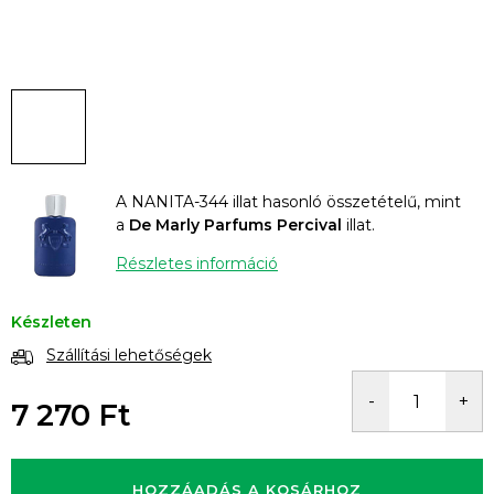
A NANITA-344 illat hasonló összetételű, mint
a
De Marly Parfums Percival
illat.
Részletes információ
Készleten
Szállítási lehetőségek
7 270 Ft
Egységár:
HOZZÁADÁS A KOSÁRHOZ