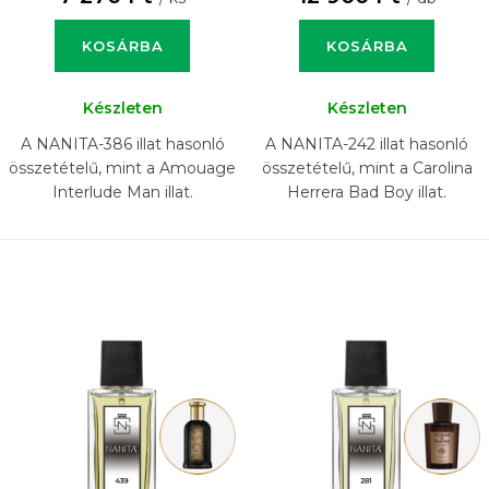
KOSÁRBA
KOSÁRBA
Készleten
Készleten
A NANITA-386 illat hasonló
A NANITA-242 illat hasonló
összetételű, mint a Amouage
összetételű, mint a Carolina
Interlude Man illat.
Herrera Bad Boy illat.