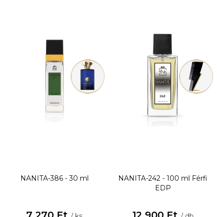
NANITA-386 - 30 ml
NANITA-242 - 100 ml
Férfi
EDP
7 270 Ft
12 900 Ft
/ ks
/ db