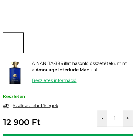
A NANITA-386 illat hasonló összetételű, mint
a
Amouage Interlude Man
illat.
Részletes információ
Készleten
Szállítási lehetőségek
12 900 Ft
Egységár: