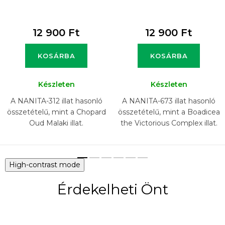
12 900 Ft
12 900 Ft
KOSÁRBA
KOSÁRBA
Készleten
Készleten
A NANITA-312 illat hasonló
A NANITA-673 illat hasonló
összetételű, mint a Chopard
összetételű, mint a Boadicea
Oud Malaki illat.
the Victorious Complex illat.
High-contrast mode
Érdekelheti Önt