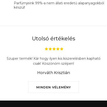
Parfümjeink 99%-a nem állati eredetű alapanyagokból
készül!
Utolsó értékelés
Szuper termék! Kár hogy ilyen kis kiszerelésben kapható
csak! Köszönöm szépen!
Horváth Krisztián
MINDEN VÉLEMÉNY