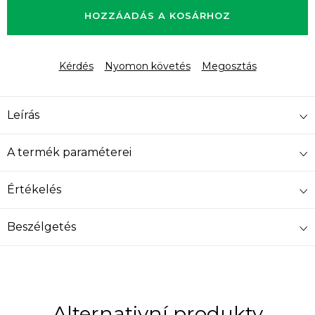
HOZZÁADÁS A KOSÁRHOZ
Kérdés
Nyomon követés
Megosztás
Leírás
A termék paraméterei
Értékelés
Beszélgetés