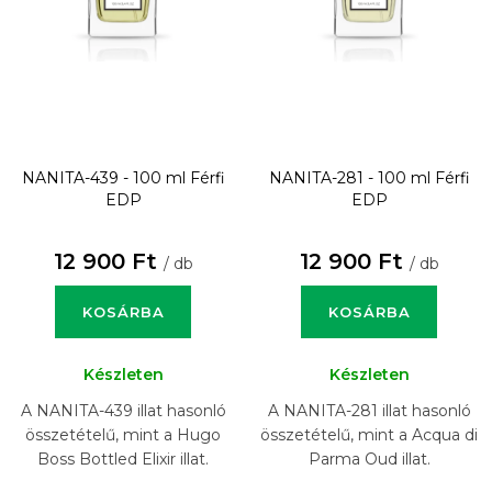
NANITA-439 - 100 ml
Férfi
NANITA-281 - 100 ml
Férfi
EDP
EDP
12 900 Ft
12 900 Ft
/ db
/ db
KOSÁRBA
KOSÁRBA
Készleten
Készleten
A NANITA-439 illat hasonló
A NANITA-281 illat hasonló
összetételű, mint a Hugo
összetételű, mint a Acqua di
Boss Bottled Elixir illat.
Parma Oud illat.