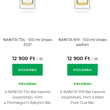
NANITA-734 - 100 ml
Unisex
NANITA-919 - 100 ml
Unisex
EDP
parfüm
12 900 Ft
12 900 Ft
/ db
/ db
KOSÁRBA
KOSÁRBA
Készleten
Készleten
A NANITA-734 illat hasonló
A NANITA-919 illat hasonló
összetételű, mint
összetételű, mint a Kilian
a Penhaligon's Babylon illat.
Pure Oud illat.