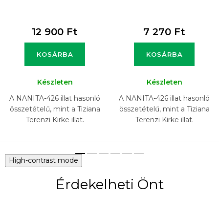
12 900 Ft
7 270 Ft
KOSÁRBA
KOSÁRBA
Készleten
Készleten
A NANITA-426 illat hasonló
A NANITA-426 illat hasonló
összetételű, mint a Tiziana
összetételű, mint a Tiziana
Terenzi Kirke illat.
Terenzi Kirke illat.
High-contrast mode
Érdekelheti Önt