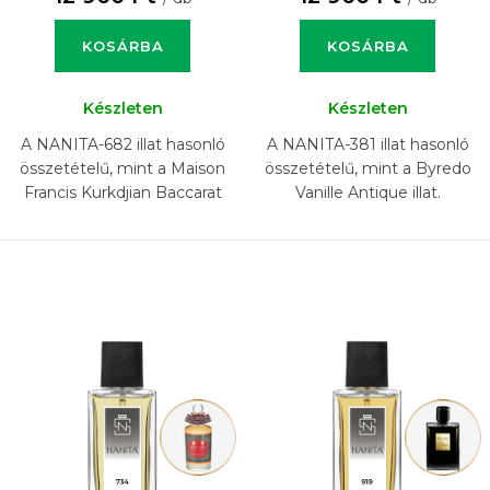
KOSÁRBA
KOSÁRBA
Készleten
Készleten
A NANITA-682 illat hasonló
A NANITA-381 illat hasonló
összetételű, mint a Maison
összetételű, mint a Byredo
Francis Kurkdjian Baccarat
Vanille Antique illat.
Rouge 540 Extrait illat.