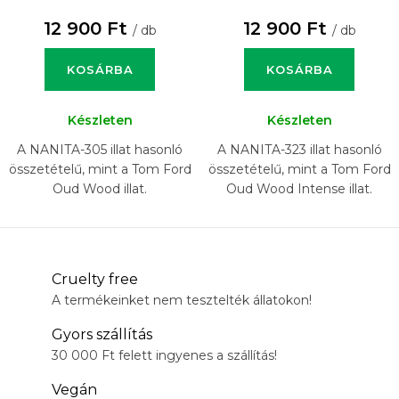
12 900 Ft
12 900 Ft
/ db
/ db
KOSÁRBA
KOSÁRBA
Készleten
Készleten
A NANITA-305 illat hasonló
A NANITA-323 illat hasonló
összetételű, mint a Tom Ford
összetételű, mint a Tom Ford
Oud Wood illat.
Oud Wood Intense illat.
Cruelty free
A termékeinket nem tesztelték állatokon!
Gyors szállítás
30 000 Ft felett ingyenes a szállítás!
Vegán