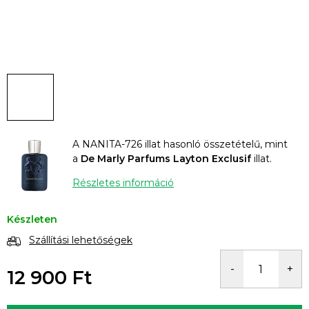
A NANITA-726 illat hasonló összetételű, mint
a
De Marly Parfums Layton Exclusif
illat.
Részletes információ
Készleten
Szállítási lehetőségek
12 900 Ft
Egységár: