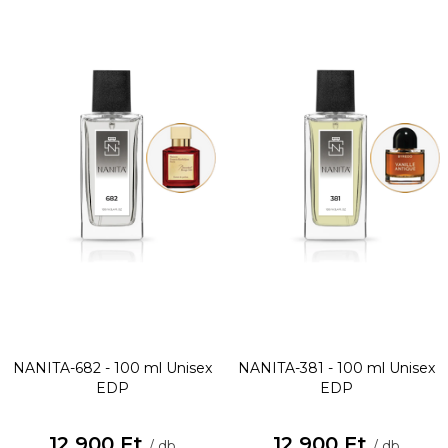
NANITA-682 - 100 ml
Unisex
NANITA-381 - 100 ml
Unisex
EDP
EDP
12 900 Ft
12 900 Ft
/ db
/ db