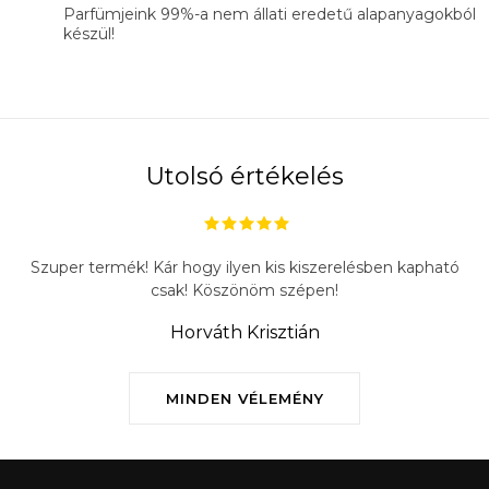
Parfümjeink 99%-a nem állati eredetű alapanyagokból
készül!
Utolsó értékelés
Szuper termék! Kár hogy ilyen kis kiszerelésben kapható
csak! Köszönöm szépen!
Horváth Krisztián
MINDEN VÉLEMÉNY