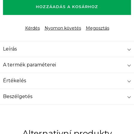
HOZZÁADÁS A KOSÁRHOZ
Kérdés
Nyomon követés
Megosztás
Leírás
A termék paraméterei
Értékelés
Beszélgetés