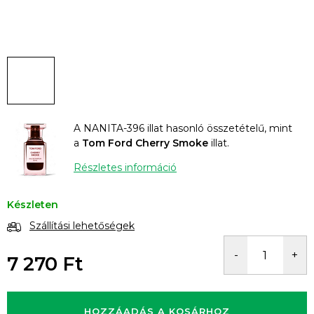
A NANITA-396 illat hasonló összetételű, mint
a
Tom Ford Cherry Smoke
illat.
Részletes információ
Készleten
Szállítási lehetőségek
7 270 Ft
Egységár:
HOZZÁADÁS A KOSÁRHOZ