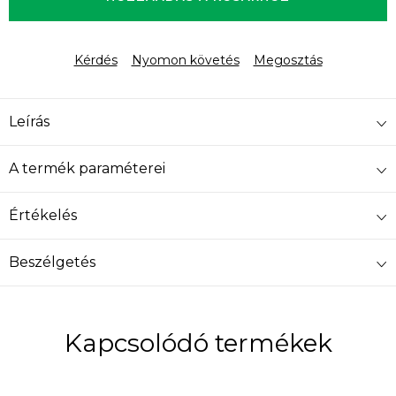
Kérdés
Nyomon követés
Megosztás
Leírás
A termék paraméterei
Értékelés
Beszélgetés
Kapcsolódó termékek