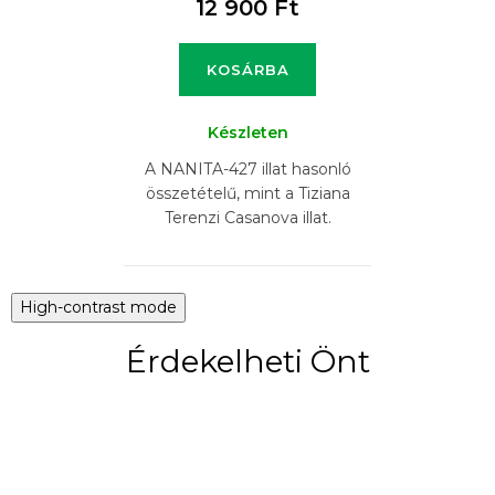
12 900 Ft
KOSÁRBA
Készleten
A NANITA-427 illat hasonló
összetételű, mint a Tiziana
Terenzi Casanova illat.
High-contrast mode
Érdekelheti Önt