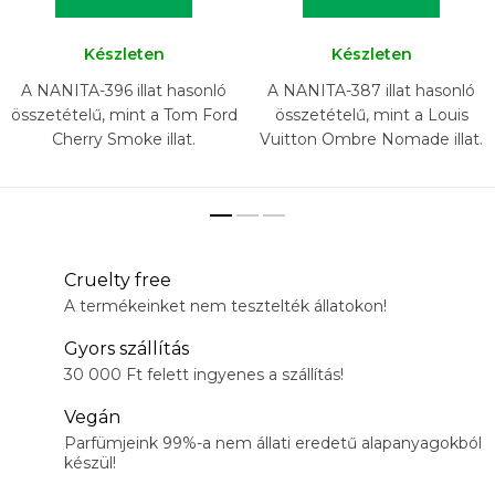
Készleten
Készleten
A NANITA-396 illat hasonló
A NANITA-387 illat hasonló
összetételű, mint a Tom Ford
összetételű, mint a Louis
Cherry Smoke illat.
Vuitton Ombre Nomade illat.
Cruelty free
A termékeinket nem tesztelték állatokon!
Gyors szállítás
30 000 Ft felett ingyenes a szállítás!
Vegán
Parfümjeink 99%-a nem állati eredetű alapanyagokból
készül!