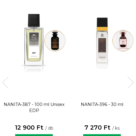
NANITA-387 - 100 ml
Unisex
NANITA-396 - 30 ml
EDP
12 900 Ft
7 270 Ft
/ db
/ ks