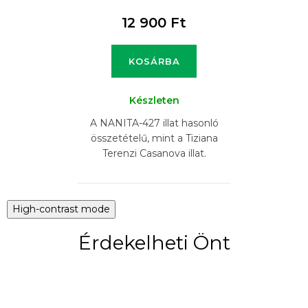
12 900 Ft
KOSÁRBA
Készleten
A NANITA-427 illat hasonló
összetételű, mint a Tiziana
Terenzi Casanova illat.
High-contrast mode
Érdekelheti Önt