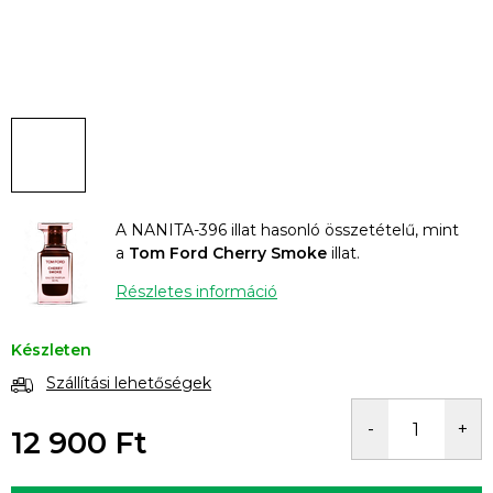
A NANITA-396 illat hasonló összetételű, mint
a
Tom Ford Cherry Smoke
illat.
Részletes információ
Készleten
Szállítási lehetőségek
12 900 Ft
Egységár: