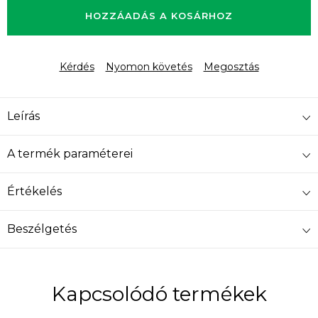
HOZZÁADÁS A KOSÁRHOZ
Kérdés
Nyomon követés
Megosztás
Leírás
A termék paraméterei
Értékelés
Beszélgetés
Kapcsolódó termékek