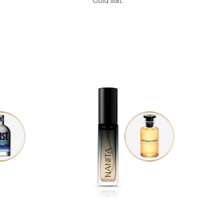
Gold illat.