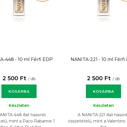
A-448 - 10 ml
Férfi EDP
NANITA-221 - 10 ml
Férfi
2 500 Ft
2 500 Ft
/ db
/ db
KOSÁRBA
KOSÁRBA
Készleten
Készleten
ANITA-448 illat hasonló
A NANITA-221 illat hason
telű, mint a Paco Rabanne 1
összetételű, mint a Valentin