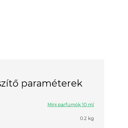
zítő paraméterek
Mini parfümök 10 ml
0.2 kg