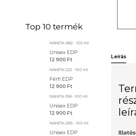
Top 10 termék
NANITA-682 - 100 ml
Unisex EDP
Leírás
12 900 Ft
NANITA-222 - 100 ml
Férfi EDP
Te
12 900 Ft
NANITA-196 - 100 ml
rés
Unisex EDP
leí
12 900 Ft
NANITA-296 - 100 ml
Illatö
Unisex EDP