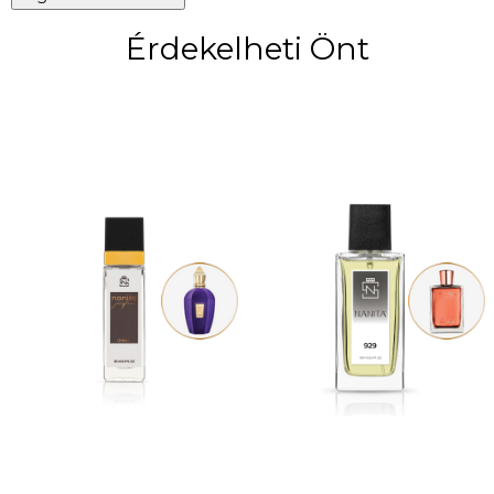
Érdekelheti Önt