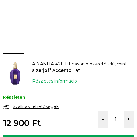
A NANITA-421 illat hasonló összetételű, mint
a
Xerjoff Accento
illat.
Részletes információ
Készleten
Szállítási lehetőségek
12 900 Ft
Egységár: