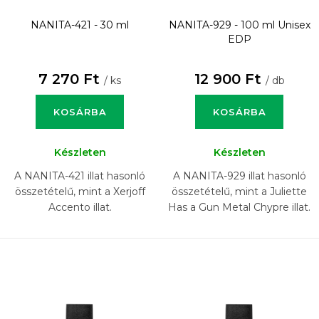
NANITA-421 - 30 ml
NANITA-929 - 100 ml
Unisex
EDP
7 270 Ft
12 900 Ft
/ ks
/ db
KOSÁRBA
KOSÁRBA
Készleten
Készleten
A NANITA-421 illat hasonló
A NANITA-929 illat hasonló
összetételű, mint a Xerjoff
összetételű, mint a Juliette
Accento illat.
Has a Gun Metal Chypre illat.