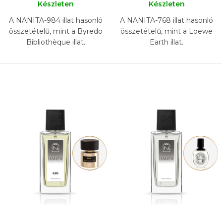
Készleten
Készleten
A NANITA-984 illat hasonló
A NANITA-768 illat hasonló
összetételű, mint a Byredo
összetételű, mint a Loewe
Bibliothèque illat.
Earth illat.