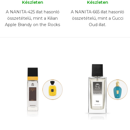
Készleten
Készleten
A NANITA-425 illat hasonló
A NANITA-665 illat hasonló
összetételű, mint a Kilian
összetételű, mint a Gucci
Apple Brandy on the Rocks
Oud illat.
illat.