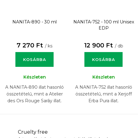
NANITA-890 - 30 ml
NANITA-752 - 100 ml
Unisex
EDP
7 270 Ft
12 900 Ft
/ ks
/ db
KOSÁRBA
KOSÁRBA
Készleten
Készleten
A NANITA-890 illat hasonló
A NANITA-752 illat hasonló
összetételű, mint a Atelier
összetételű, mint a Xerjoff
des Ors Rouge Sarây illat.
Erba Pura illat.
Cruelty free