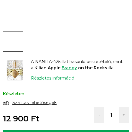
A NANITA-425 illat hasonló összetételű, mint
a
Kilian Apple
Brandy
on the Rocks
illat.
Részletes információ
Készleten
Szállítási lehetőségek
12 900 Ft
Egységár: