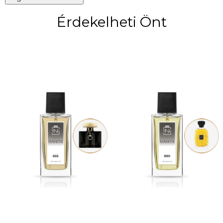
Érdekelheti Önt