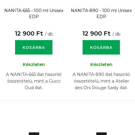
NANITA-665 - 100 ml
Unisex
NANITA-890 - 100 ml
Unisex
EDP
EDP
12 900 Ft
12 900 Ft
/ db
/ db
KOSÁRBA
KOSÁRBA
Készleten
Készleten
A NANITA-665 illat hasonló
A NANITA-890 illat hasonló
összetételű, mint a Gucci
összetételű, mint a Atelier
Oud illat.
des Ors Rouge Sarây illat.