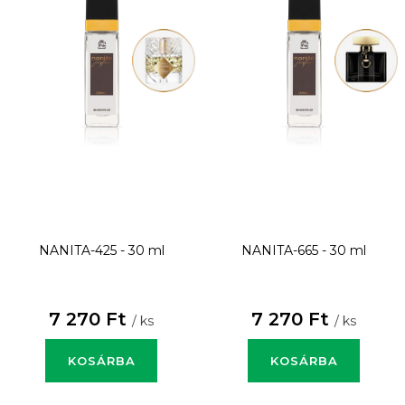
NANITA-425 - 30 ml
NANITA-665 - 30 ml
7 270 Ft
7 270 Ft
/ ks
/ ks
KOSÁRBA
KOSÁRBA