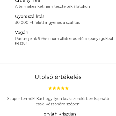
Cruelty free
A termékeinket nem tesztelték állatokon!
Gyors szállítás
30 000 Ft felett ingyenes a szállítás!
Vegán
Parfümjeink 99%-a nem állati eredetű alapanyagokból
készül!
Utolsó értékelés
Szuper termék! Kár hogy ilyen kis kiszerelésben kapható
csak! Köszönöm szépen!
Horváth Krisztián