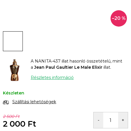
–20 %
A NANITA-437 illat hasonló összetételű, mint
a
Jean Paul Gaultier Le Male Elixir
illat.
Részletes információ
Készleten
Szállítási lehetőségek
2 500 Ft
2 000 Ft