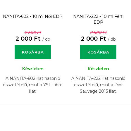
NANITA-602 - 10 ml
Női EDP
NANITA-222 - 10 ml
Férfi
EDP
2 500 Ft
2 500 Ft
2 000 Ft
2 000 Ft
/ db
/ db
KOSÁRBA
KOSÁRBA
Készleten
Készleten
A NANITA-602 illat hasonló
A NANITA-222 illat hasonló
összetételű, mint a YSL Libre
összetételű, mint a Dior
illat.
Sauvage 2015 illat.