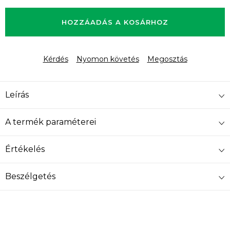
Egységár:
HOZZÁADÁS A KOSÁRHOZ
Kérdés
Nyomon követés
Megosztás
Leírás
A termék paraméterei
Értékelés
Beszélgetés