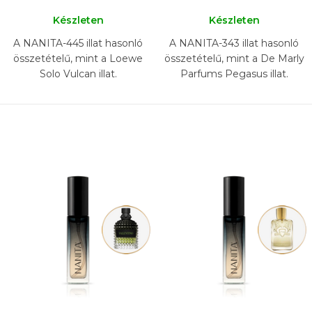
Készleten
Készleten
A NANITA-445 illat hasonló
A NANITA-343 illat hasonló
összetételű, mint a Loewe
összetételű, mint a De Marly
Solo Vulcan illat.
Parfums Pegasus illat.