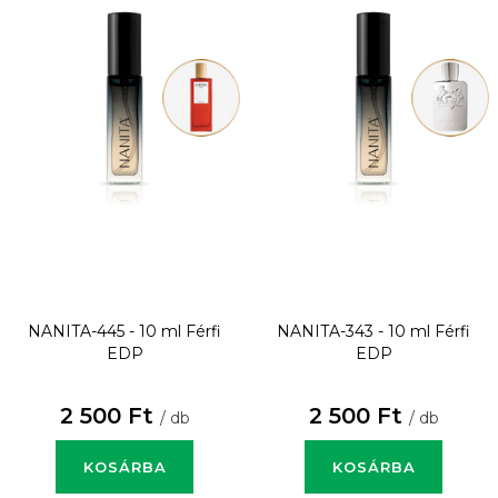
NANITA-445 - 10 ml
Férfi
NANITA-343 - 10 ml
Férfi
EDP
EDP
2 500 Ft
2 500 Ft
/ db
/ db
KOSÁRBA
KOSÁRBA