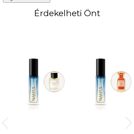
Érdekelheti Önt