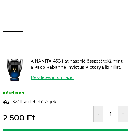
A NANITA-438 illat hasonló összetételű, mint
a
Paco Rabanne Invictus Victory Elixir
illat.
Részletes információ
Készleten
Szállítási lehetőségek
2 500 Ft
Egységár: