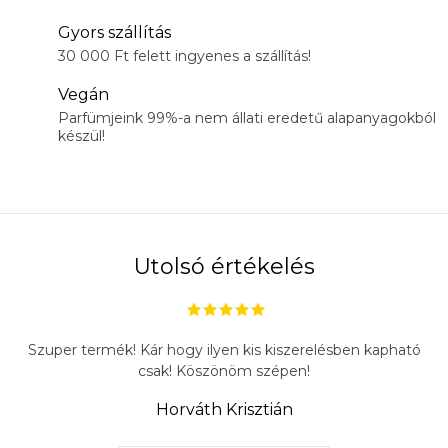
Gyors szállítás
30 000 Ft felett ingyenes a szállítás!
Vegán
Parfümjeink 99%-a nem állati eredetű alapanyagokból
készül!
Utolsó értékelés
Szuper termék! Kár hogy ilyen kis kiszerelésben kapható
csak! Köszönöm szépen!
Horváth Krisztián