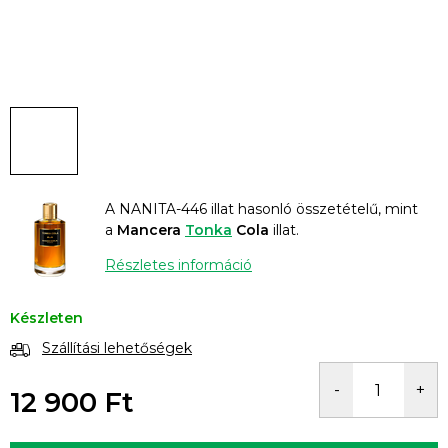
A NANITA-446 illat hasonló összetételű, mint
a
Mancera
Tonka
Cola
illat.
Részletes információ
Készleten
Szállítási lehetőségek
12 900 Ft
Egységár: