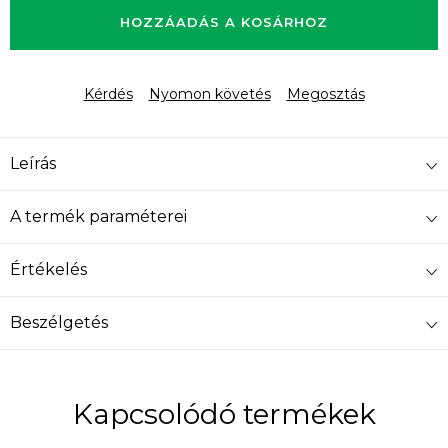
HOZZÁADÁS A KOSÁRHOZ
Kérdés
Nyomon követés
Megosztás
Leírás
A termék paraméterei
Értékelés
Beszélgetés
Kapcsolódó termékek