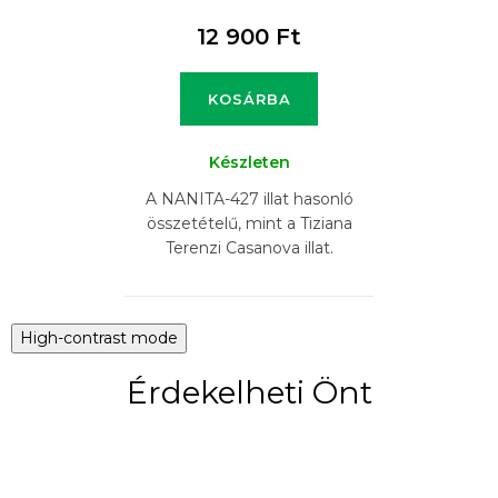
12 900 Ft
KOSÁRBA
Készleten
A NANITA-427 illat hasonló
összetételű, mint a Tiziana
Terenzi Casanova illat.
High-contrast mode
Érdekelheti Önt