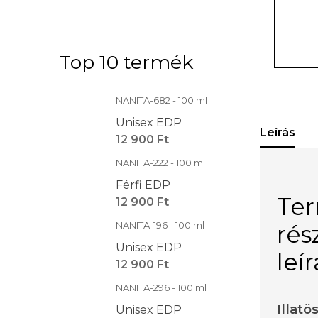
Top 10 termék
NANITA-682 - 100 ml
Unisex EDP
Leírás
12 900 Ft
NANITA-222 - 100 ml
Férfi EDP
Te
12 900 Ft
NANITA-196 - 100 ml
rés
Unisex EDP
leí
12 900 Ft
NANITA-296 - 100 ml
Illatö
Unisex EDP