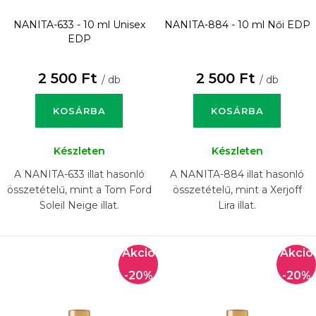
NANITA-633 - 10 ml
Unisex
NANITA-884 - 10 ml
Női EDP
EDP
2 500 Ft
2 500 Ft
/ db
/ db
KOSÁRBA
KOSÁRBA
Készleten
Készleten
A NANITA-633 illat hasonló
A NANITA-884 illat hasonló
összetételű, mint a Tom Ford
összetételű, mint a Xerjoff
Soleil Neige illat.
Lira illat.
-20%
-20%