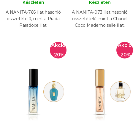
Készleten
Készleten
A NANITA-766 illat hasonló
A NANITA-073 illat hasonló
összetételű, mint a Prada
összetételű, mint a Chanel
Paradoxe illat.
Coco Mademoiselle illat.
-20%
-20%