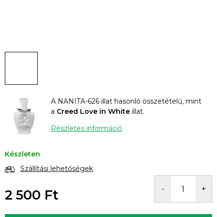
A NANITA-626 illat hasonló összetételű, mint
a
Creed Love in White
illat.
Részletes információ
Készleten
Szállítási lehetőségek
2 500 Ft
Egységár: