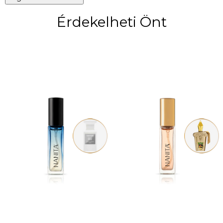
Érdekelheti Önt