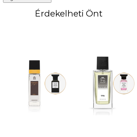
Érdekelheti Önt