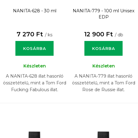
NANITA-628 - 30 ml
NANITA-779 - 100 ml
Unisex
EDP
7 270 Ft
12 900 Ft
/ ks
/ db
KOSÁRBA
KOSÁRBA
Készleten
Készleten
A NANITA-628 illat hasonló
A NANITA-779 illat hasonló
összetételű, mint a Tom Ford
összetételű, mint a Tom Ford
Fucking Fabulous illat.
Rose de Russie illat.