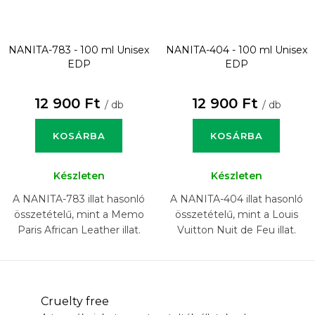
NANITA-783 - 100 ml
Unisex
NANITA-404 - 100 ml
Unisex
EDP
EDP
12 900 Ft
12 900 Ft
/ db
/ db
KOSÁRBA
KOSÁRBA
Készleten
Készleten
A NANITA-783 illat hasonló
A NANITA-404 illat hasonló
összetételű, mint a Memo
összetételű, mint a Louis
Paris African Leather illat.
Vuitton Nuit de Feu illat.
Cruelty free