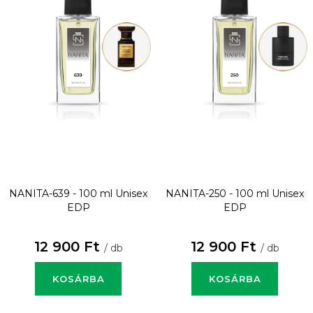
NANITA-639 - 100 ml
Unisex
NANITA-250 - 100 ml
Unisex
EDP
EDP
12 900 Ft
12 900 Ft
/ db
/ db
KOSÁRBA
KOSÁRBA