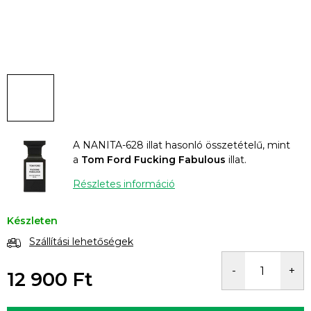
A NANITA-628 illat hasonló összetételű, mint
a
Tom Ford Fucking Fabulous
illat.
Részletes információ
Készleten
Szállítási lehetőségek
12 900 Ft
Egységár: