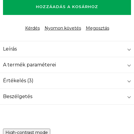
HOZZÁADÁS A KOSÁRHOZ
Kérdés
Nyomon követés
Megosztás
Leírás
A termék paraméterei
Értékelés (3)
Beszélgetés
High-contrast mode