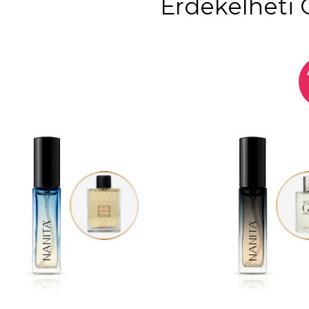
Érdekelheti 