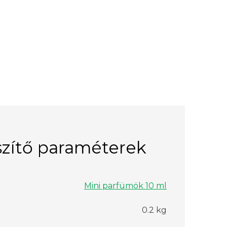
zítő paraméterek
Mini parfümök 10 ml
0.2 kg