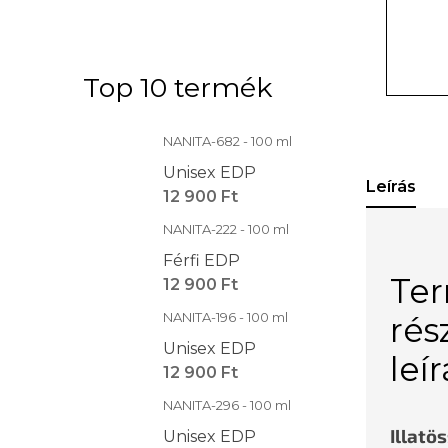
Top 10 termék
NANITA-682 - 100 ml
Unisex EDP
Leírás
12 900 Ft
NANITA-222 - 100 ml
Férfi EDP
Te
12 900 Ft
NANITA-196 - 100 ml
rés
Unisex EDP
leí
12 900 Ft
NANITA-296 - 100 ml
Illatö
Unisex EDP