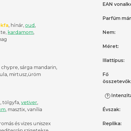
EAN vonalk
Parfüm má
kfa
, hínár,
oud
,
te,
kardamom
,
Nem
:
mag
Méret
:
Illattípus
:
, chypre, sárga mandarin,
la, mirtusz,ü
röm
Fő
összetevők
Intenzit
?
n
, tölgyfa,
vetiver
,
um
, masztix, vanília
Évszak
:
romás és vizes uniszex
Replika
:
 mediterrán szigetekre