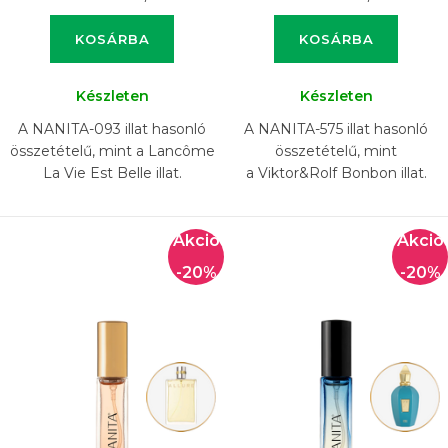
KOSÁRBA
KOSÁRBA
Készleten
Készleten
A NANITA-093 illat hasonló
A NANITA-575 illat hasonló
összetételű, mint a Lancôme
összetételű, mint
La Vie Est Belle illat.
a Viktor&Rolf Bonbon illat.
-20%
-20%