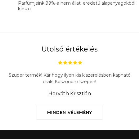
Parfümjeink 99%-a nem állati eredetű alapanyagokból
készül!
Utolsó értékelés
Szuper termék! Kár hogy ilyen kis kiszerelésben kapható
csak! Köszönöm szépen!
Horváth Krisztián
MINDEN VÉLEMÉNY