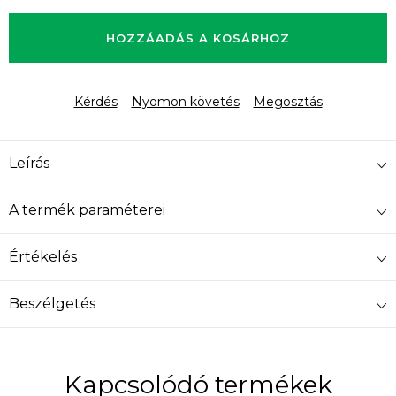
Egységár:
HOZZÁADÁS A KOSÁRHOZ
Kérdés
Nyomon követés
Megosztás
Leírás
A termék paraméterei
Értékelés
Beszélgetés
Kapcsolódó termékek