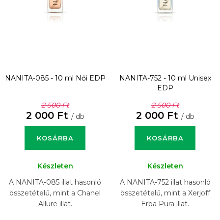
NANITA-085 - 10 ml
Női EDP
NANITA-752 - 10 ml
Unisex
EDP
2 500 Ft
2 500 Ft
2 000 Ft
2 000 Ft
/ db
/ db
KOSÁRBA
KOSÁRBA
Készleten
Készleten
A NANITA-085 illat hasonló
A NANITA-752 illat hasonló
összetételű, mint a Chanel
összetételű, mint a Xerjoff
Allure illat.
Erba Pura illat.