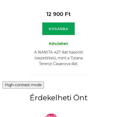
12 900 Ft
KOSÁRBA
Készleten
A NANITA-427 illat hasonló
összetételű, mint a Tiziana
Terenzi Casanova illat.
High-contrast mode
Érdekelheti Önt