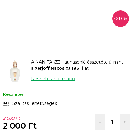
-20 %
A NANITA-653 illat hasonló összetételű, mint
a
Xerjoff Naxos XJ 1861
illat.
Részletes információ
Készleten
Szállítási lehetőségek
2 500 Ft
2 000 Ft