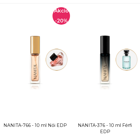
-20%
NANITA-766 - 10 ml
Női EDP
NANITA-376 - 10 ml
Férfi
EDP