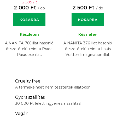
2 500 Ft
2 000 Ft
2 500 Ft
/ db
/ db
KOSÁRBA
KOSÁRBA
Készleten
Készleten
A NANITA-766 illat hasonló
A NANITA-376 illat hasonló
összetételű, mint a Prada
összetételű, mint a Louis
Paradoxe illat.
Vuitton Imagination illat.
Cruelty free
A termékeinket nem tesztelték állatokon!
Gyors szállítás
30 000 Ft felett ingyenes a szállítás!
Vegán