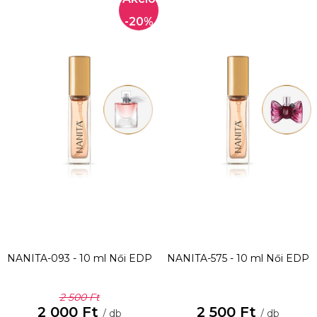
-20%
NANITA-093 - 10 ml
Női EDP
NANITA-575 - 10 ml
Női EDP
2 500 Ft
2 000 Ft
2 500 Ft
/ db
/ db