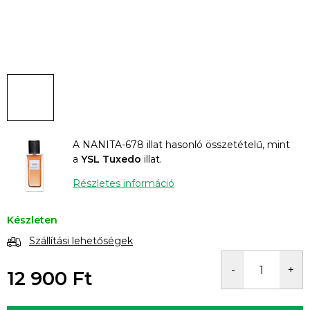
A NANITA-678 illat hasonló összetételű, mint
a
YSL Tuxedo
illat.
Részletes információ
Készleten
Szállítási lehetőségek
12 900 Ft
Egységár: