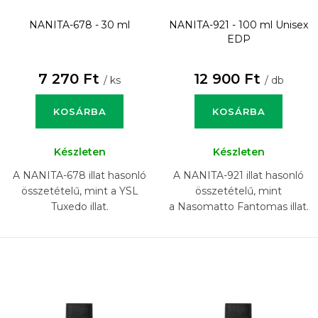
NANITA-678 - 30 ml
NANITA-921 - 100 ml
Unisex
EDP
7 270 Ft
12 900 Ft
/ ks
/ db
KOSÁRBA
KOSÁRBA
Készleten
Készleten
A NANITA-678 illat hasonló
A NANITA-921 illat hasonló
összetételű, mint a YSL
összetételű, mint
Tuxedo illat.
a Nasomatto Fantomas illat.