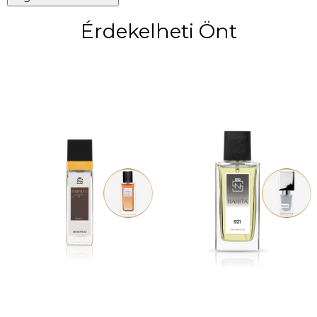
Érdekelheti Önt