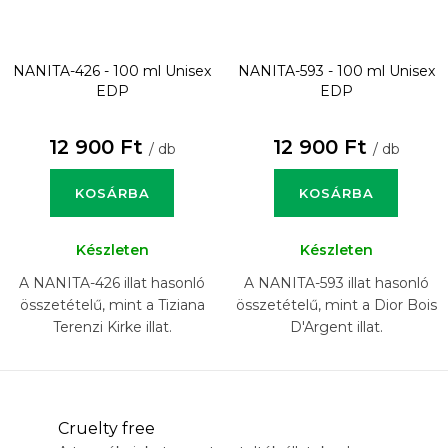
NANITA-426 - 100 ml
Unisex
NANITA-593 - 100 ml
Unisex
EDP
EDP
12 900 Ft
12 900 Ft
/ db
/ db
KOSÁRBA
KOSÁRBA
Készleten
Készleten
A NANITA-426 illat hasonló
A NANITA-593 illat hasonló
összetételű, mint a Tiziana
összetételű, mint a Dior Bois
Terenzi Kirke illat.
D'Argent illat.
Cruelty free