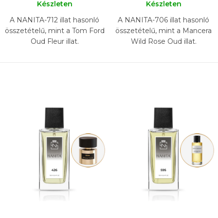
Készleten
Készleten
A NANITA-712 illat hasonló
A NANITA-706 illat hasonló
összetételű, mint a Tom Ford
összetételű, mint a Mancera
Oud Fleur illat.
Wild Rose Oud illat.