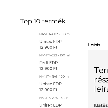
Top 10 termék
NANITA-682 - 100 ml
Unisex EDP
Leírás
12 900 Ft
NANITA-222 - 100 ml
Férfi EDP
Te
12 900 Ft
NANITA-196 - 100 ml
rés
Unisex EDP
leí
12 900 Ft
NANITA-296 - 100 ml
Illatö
Unisex EDP