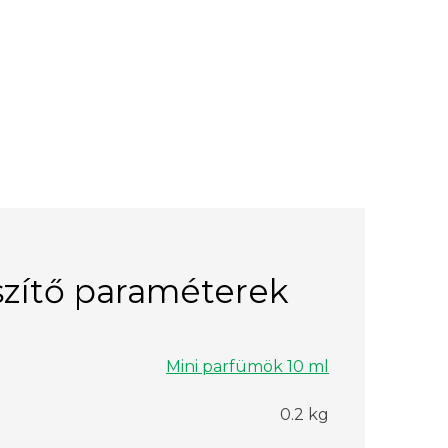
zítő paraméterek
Mini parfümök 10 ml
0.2 kg