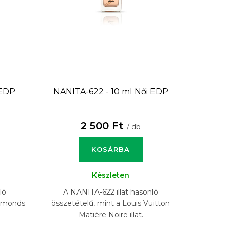
 EDP
NANITA-622 - 10 ml
Női EDP
2 500 Ft
/ db
KOSÁRBA
Készleten
ló
A NANITA-622 illat hasonló
iamonds
összetételű, mint a Louis Vuitton
Matière Noire illat.