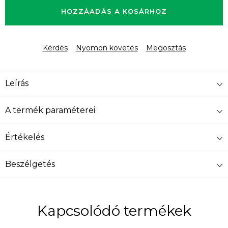
HOZZÁADÁS A KOSÁRHOZ
Kérdés
Nyomon követés
Megosztás
Leírás
A termék paraméterei
Értékelés
Beszélgetés
Kapcsolódó termékek