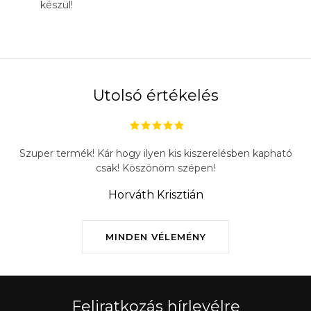
készül!
Utolsó értékelés
Szuper termék! Kár hogy ilyen kis kiszerelésben kapható
csak! Köszönöm szépen!
Horváth Krisztián
MINDEN VÉLEMÉNY
Feliratkozás hírlevélre