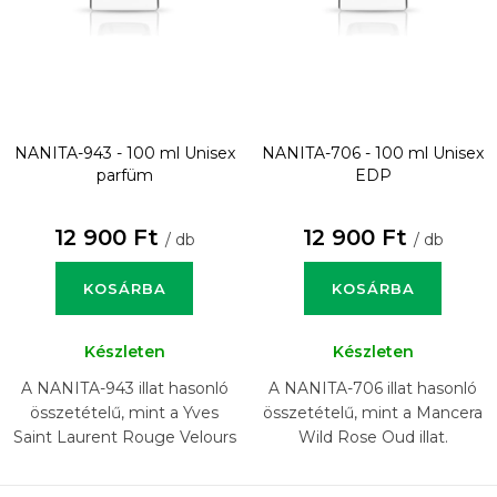
NANITA-943 - 100 ml
Unisex
NANITA-706 - 100 ml
Unisex
parfüm
EDP
12 900 Ft
12 900 Ft
/ db
/ db
KOSÁRBA
KOSÁRBA
Készleten
Készleten
A NANITA-943 illat hasonló
A NANITA-706 illat hasonló
összetételű, mint a Yves
összetételű, mint a Mancera
Saint Laurent Rouge Velours
Wild Rose Oud illat.
illat.