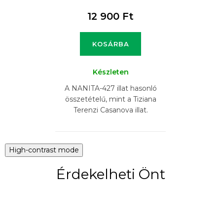
12 900 Ft
KOSÁRBA
Készleten
A NANITA-427 illat hasonló
összetételű, mint a Tiziana
Terenzi Casanova illat.
High-contrast mode
Érdekelheti Önt