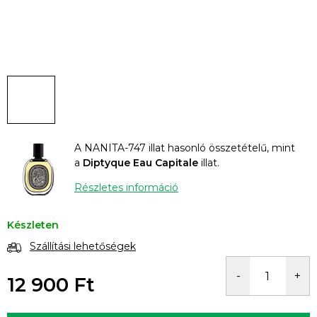
A NANITA-747 illat hasonló összetételű, mint
a
Diptyque Eau Capitale
illat.
Részletes információ
Készleten
Szállítási lehetőségek
12 900 Ft
Egységár: