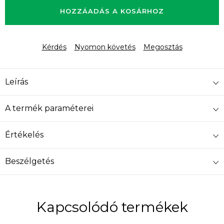
HOZZÁADÁS A KOSÁRHOZ
Kérdés
Nyomon követés
Megosztás
Leírás
A termék paraméterei
Értékelés
Beszélgetés
Kapcsolódó termékek