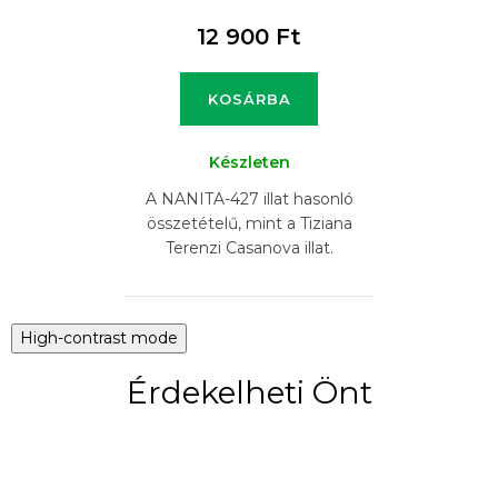
12 900 Ft
KOSÁRBA
Készleten
A NANITA-427 illat hasonló
összetételű, mint a Tiziana
Terenzi Casanova illat.
High-contrast mode
Érdekelheti Önt