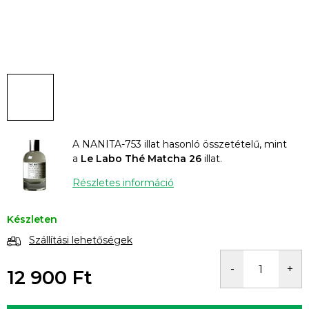
A NANITA-753 illat hasonló összetételű, mint
a
Le Labo Thé Matcha 26
illat.
Részletes információ
Készleten
Szállítási lehetőségek
12 900 Ft
Egységár: