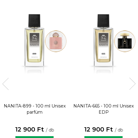
NANITA-899 - 100 ml
Unisex
NANITA-665 - 100 ml
Unisex
parfüm
EDP
12 900 Ft
12 900 Ft
/ db
/ db