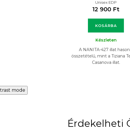
Unisex EDP
12 900 Ft
KOSÁRBA
Készleten
A NANITA-427 illat hason
összetételű, mint a Tiziana T
Casanova illat.
trast mode
Érdekelheti 