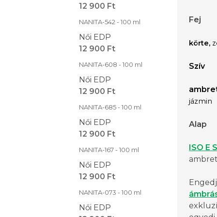
12 900 Ft
Fej
NANITA-542 - 100 ml
Női EDP
körte,
z
12 900 Ft
NANITA-608 - 100 ml
Szív
Női EDP
ambre
12 900 Ft
jázmin
NANITA-685 - 100 ml
Női EDP
Alap
12 900 Ft
ISO E 
NANITA-167 - 100 ml
ambreto
Női EDP
12 900 Ft
Engedje
NANITA-073 - 100 ml
ámbrá
exkluzí
Női EDP