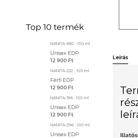
Top 10 termék
NANITA-682 - 100 ml
Unisex EDP
Leírás
12 900 Ft
NANITA-222 - 100 ml
Férfi EDP
Te
12 900 Ft
NANITA-196 - 100 ml
rés
Unisex EDP
leí
12 900 Ft
NANITA-296 - 100 ml
Illatö
Unisex EDP