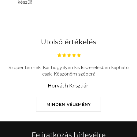
készül!
Utolsó értékelés
Szuper termék! Kár hogy ilyen kis kiszerelésben kapható
csak! Köszönöm szépen!
Horváth Krisztián
MINDEN VÉLEMÉNY
Feliratkozás hírlevélre