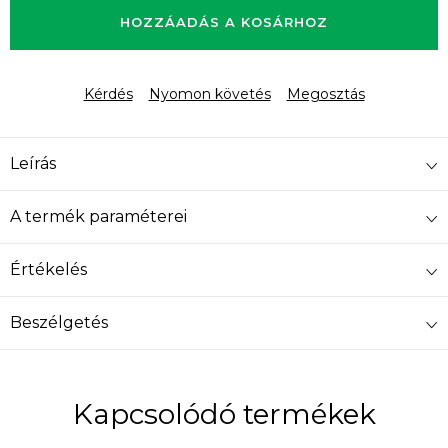
HOZZÁADÁS A KOSÁRHOZ
Kérdés
Nyomon követés
Megosztás
Leírás
A termék paraméterei
Értékelés
Beszélgetés
Kapcsolódó termékek