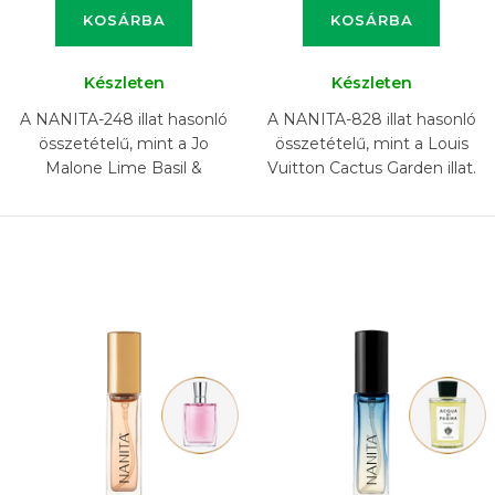
KOSÁRBA
KOSÁRBA
Készleten
Készleten
A NANITA-248 illat hasonló
A NANITA-828 illat hasonló
összetételű, mint a Jo
összetételű, mint a Louis
Malone Lime Basil &
Vuitton Cactus Garden illat.
Mandarin illat.