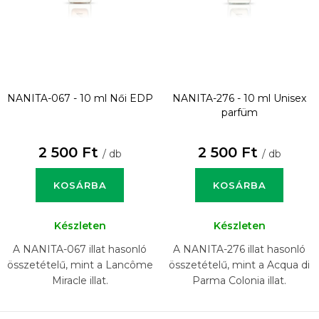
NANITA-067 - 10 ml
Női EDP
NANITA-276 - 10 ml
Unisex
parfüm
2 500 Ft
2 500 Ft
/ db
/ db
KOSÁRBA
KOSÁRBA
Készleten
Készleten
A NANITA-067 illat hasonló
A NANITA-276 illat hasonló
összetételű, mint a Lancôme
összetételű, mint a Acqua di
Miracle illat.
Parma Colonia illat.