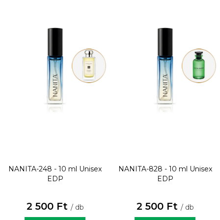
NANITA-248 - 10 ml
Unisex
NANITA-828 - 10 ml
Unisex
EDP
EDP
2 500 Ft
2 500 Ft
/ db
/ db