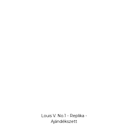
Louis V. No.1 - Replika -
Ajándékszett