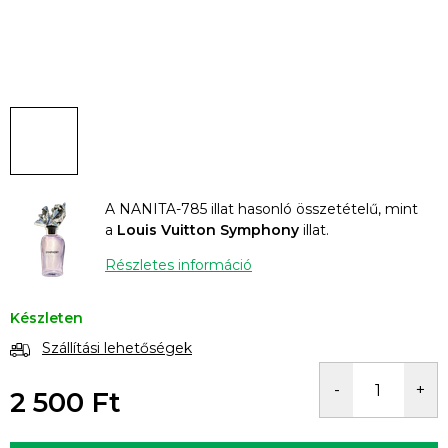
A NANITA-785 illat hasonló összetételű, mint
a
Louis Vuitton Symphony
illat.
Részletes információ
Készleten
Szállítási lehetőségek
2 500 Ft
Egységár: