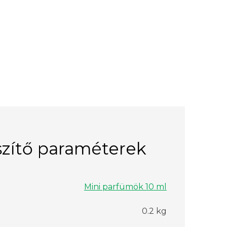
zítő paraméterek
Mini parfümök 10 ml
0.2 kg