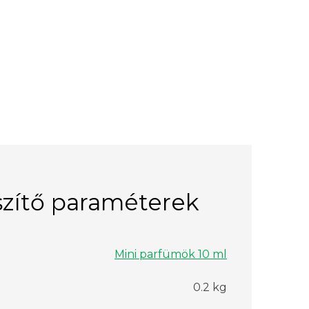
zítő paraméterek
Mini parfümök 10 ml
0.2 kg