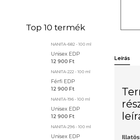
Top 10 termék
NANITA-682 - 100 ml
Unisex EDP
Leírás
12 900 Ft
NANITA-222 - 100 ml
Férfi EDP
Te
12 900 Ft
NANITA-196 - 100 ml
rés
Unisex EDP
leí
12 900 Ft
NANITA-296 - 100 ml
Illatö
Unisex EDP